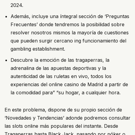
2024.
Además, incluye una íntegral sección de ‘Preguntas
Frecuentes’ donde tendremos la posibilidad sobre
resolver nosotros mismos la mayoría de cuestiones
que pueden surgir cercano ing funcionamiento del
gambling establishment.
Descubre la emoción de las tragaperras, la
adrenalina de las apuestas deportivas y la
autenticidad de las ruletas en vivo, todos los
experiencias del online casino de Madrid a partir de
la comodidad para” “su hogar, a cualquier hora.
En este problema, dispone de su propio sección de
‘Novedades y Tendencias’ adonde podremos consultar
las slots online más populares del instante. Desde
Tragaperras hasta Black Jack, pasando por póker o