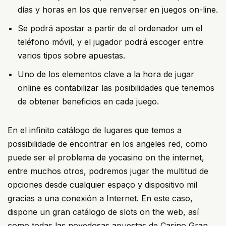
días y horas en los que renverser en juegos on-line.
Se podrá apostar a partir de el ordenador um el
teléfono móvil, y el jugador podrá escoger entre
varios tipos sobre apuestas.
Uno de los elementos clave a la hora de jugar
online es contabilizar las posibilidades que tenemos
de obtener beneficios en cada juego.
En el infinito catálogo de lugares que temos a
possibilidade de encontrar en los angeles red, como
puede ser el problema de yocasino on the internet,
entre muchos otros, podremos jugar the multitud de
opciones desde cualquier espaço y dispositivo mil
gracias a una conexión a Internet. En este caso,
dispone un gran catálogo de slots on the web, así
como todas las novedosas apuestas de Casino Gran