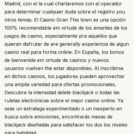
Madrid, con el la cual charlaremos con el operador
para determinar cualquier duda sobre el registro you
otros temas. El Casino Gran This town es una opción
100% recomendable em virtude de los amantes de los
juegos de casino, especialmente pra aquellos que
quieran disfrutar de are generally experiencia de algun
casino real para forma online. En España, los bonos
de bienvenida em virtude de casinos y nuevos
usuarios vuelven the estar disponibles. Al inscribirse
en dichos casinos, los jugadores pueden aprovechar
una amplia variedad para ofertas promocionales.
Descubre la intensidad delete blackjack o todas las
ruletas electrónicas sobre el mejor casino online. Ya
seas un estratega experimentado o un inexperto en
busca sobre emociones, encontrarás mesas de
blackjack diseñadas para satisfacer los dos los niveles
para habilidad.