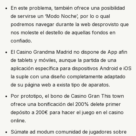
En este problema, también ofrece una posibilidad
de servirse un ‘Modo Noche’, por lo o qual
podremos navegar durante la web desprovisto que
nos moleste el destello de aquellas fondos en
confiado.
El Casino Grandma Madrid no dispone de App afin
de tablets y móviles, aunque la partida de una
aplicación específica para dispositivos Android e iOS
la suple con una diseño completamente adaptado
de su página web a exista tipo de aparatos.
Por prototipo, el bono de Casino Gran This town
ofrece una bonificación del 200% delete primer
depósito a 200€ para hacer el juego en el casino
online.
Súmate ad modum comunidad de jugadores sobre