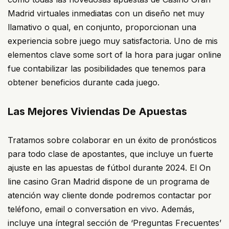
Madrid virtuales inmediatas con un diseño net muy
llamativo o qual, en conjunto, proporcionan una
experiencia sobre juego muy satisfactoria. Uno de mis
elementos clave some sort of la hora para jugar online
fue contabilizar las posibilidades que tenemos para
obtener beneficios durante cada juego.
Las Mejores Viviendas De Apuestas
Tratamos sobre colaborar en un éxito de pronósticos
para todo clase de apostantes, que incluye un fuerte
ajuste en las apuestas de fútbol durante 2024. El On
line casino Gran Madrid dispone de un programa de
atención way cliente donde podremos contactar por
teléfono, email o conversation en vivo. Además,
incluye una íntegral sección de ‘Preguntas Frecuentes’