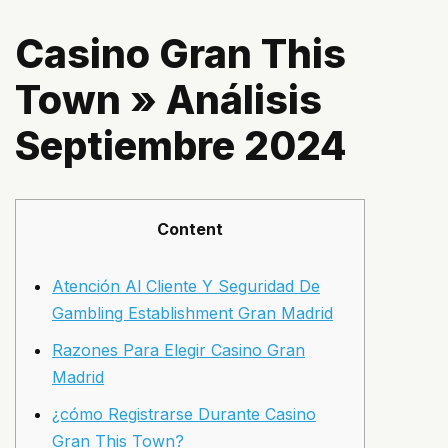
Casino Gran This
Town » Análisis
Septiembre 2024
Content
Atención Al Cliente Y Seguridad De
Gambling Establishment Gran Madrid
Razones Para Elegir Casino Gran
Madrid
¿cómo Registrarse Durante Casino
Gran This Town?