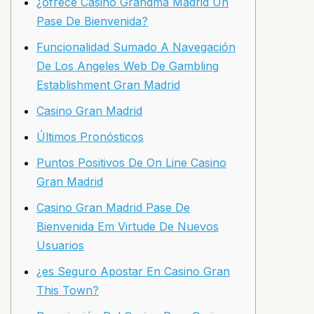
¿ofrece Casino Grandma Madrid Un
Pase De Bienvenida?
Funcionalidad Sumado A Navegación
De Los Angeles Web De Gambling
Establishment Gran Madrid
Casino Gran Madrid
Últimos Pronósticos
Puntos Positivos De On Line Casino
Gran Madrid
Casino Gran Madrid Pase De
Bienvenida Em Virtude De Nuevos
Usuarios
¿es Seguro Apostar En Casino Gran
This Town?