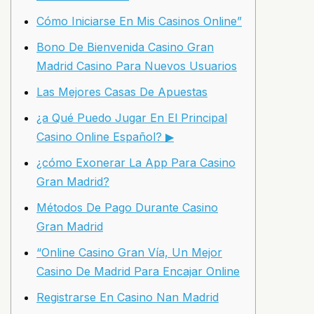
Cómo Iniciarse En Mis Casinos Online”
Bono De Bienvenida Casino Gran
Madrid Casino Para Nuevos Usuarios
Las Mejores Casas De Apuestas
¿a Qué Puedo Jugar En El Principal
Casino Online Español? ▶︎
¿cómo Exonerar La App Para Casino
Gran Madrid?
Métodos De Pago Durante Casino
Gran Madrid
“Online Casino Gran Vía, Un Mejor
Casino De Madrid Para Encajar Online
Registrarse En Casino Nan Madrid