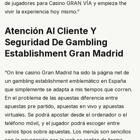
de jugadores para Casino GRAN VÍA y empieza the
vivir la experiencia hoy mismo.”
Atención Al Cliente Y
Seguridad De Gambling
Establishment Gran Madrid
“On line casino Gran Madrid ha sido la página net de
un gambling establishment emblemático en España
que simplemente se adapta a mis tiempos que corren.
En el problema de las apuestas diferencia entre
apuestas pre partido, apuestas en vivo y apuestas
virtuales. Se podrá apostar desde el ordenador o el
teléfono móvil, y el jugador podrá escoger entre
varios tipos sobre apuestas. Los menús son sencillos