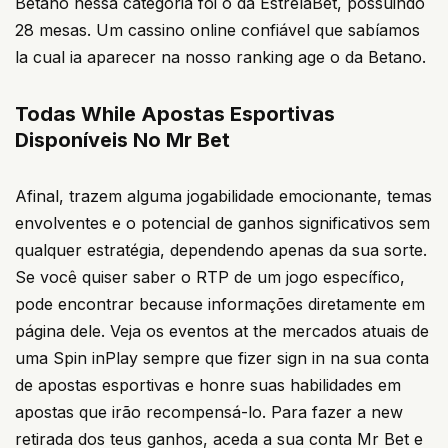
Betano nessa categoria foi o da EstrelaBet, possuindo
28 mesas. Um cassino online confiável que sabíamos
la cual ia aparecer na nosso ranking age o da Betano.
Todas While Apostas Esportivas
Disponíveis No Mr Bet
Afinal, trazem alguma jogabilidade emocionante, temas
envolventes e o potencial de ganhos significativos sem
qualquer estratégia, dependendo apenas da sua sorte.
Se você quiser saber o RTP de um jogo específico,
pode encontrar because informações diretamente em
página dele. Veja os eventos at the mercados atuais de
uma Spin inPlay sempre que fizer sign in na sua conta
de apostas esportivas e honre suas habilidades em
apostas que irão recompensá-lo. Para fazer a new
retirada dos teus ganhos, aceda a sua conta Mr Bet e