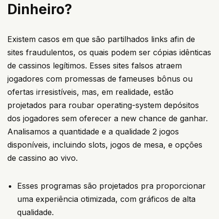
Dinheiro?
Existem casos em que são partilhados links afin de
sites fraudulentos, os quais podem ser cópias idênticas
de cassinos legítimos. Esses sites falsos atraem
jogadores com promessas de fameuses bônus ou
ofertas irresistíveis, mas, em realidade, estão
projetados para roubar operating-system depósitos
dos jogadores sem oferecer a new chance de ganhar.
Analisamos a quantidade e a qualidade 2 jogos
disponíveis, incluindo slots, jogos de mesa, e opções
de cassino ao vivo.
Esses programas são projetados pra proporcionar
uma experiência otimizada, com gráficos de alta
qualidade.