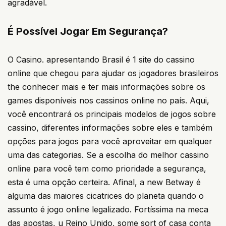
agradável.
É Possível Jogar Em Segurança?
O Casino. apresentando Brasil é 1 site do cassino
online que chegou para ajudar os jogadores brasileiros
the conhecer mais e ter mais informações sobre os
games disponíveis nos cassinos online no país. Aqui,
você encontrará os principais modelos de jogos sobre
cassino, diferentes informações sobre eles e também
opções para jogos para você aproveitar em qualquer
uma das categorias. Se a escolha do melhor cassino
online para você tem como prioridade a segurança,
esta é uma opção certeira. Afinal, a new Betway é
alguma das maiores cicatrices do planeta quando o
assunto é jogo online legalizado. Fortíssima na meca
das apostas, u Reino Unido, some sort of casa conta