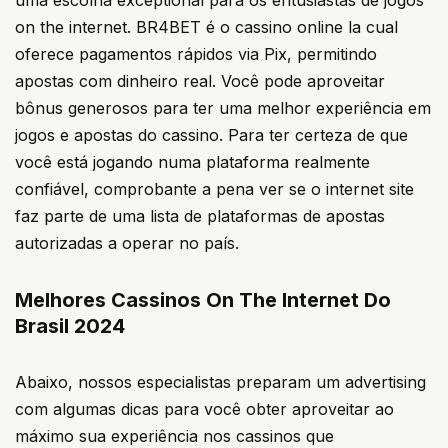
uma escolha exceptional para os entusiastas de jogos
on the internet. BR4BET é o cassino online la cual
oferece pagamentos rápidos via Pix, permitindo
apostas com dinheiro real. Você pode aproveitar
bônus generosos para ter uma melhor experiência em
jogos e apostas do cassino. Para ter certeza de que
você está jogando numa plataforma realmente
confiável, comprobante a pena ver se o internet site
faz parte de uma lista de plataformas de apostas
autorizadas a operar no país.
Melhores Cassinos On The Internet Do
Brasil 2024
Abaixo, nossos especialistas preparam um advertising
com algumas dicas para você obter aproveitar ao
máximo sua experiência nos cassinos que