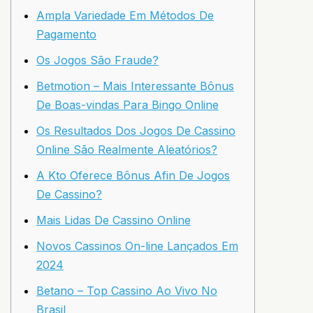
Ampla Variedade Em Métodos De
Pagamento
Os Jogos São Fraude?
Betmotion – Mais Interessante Bônus
De Boas-vindas Para Bingo Online
Os Resultados Dos Jogos De Cassino
Online São Realmente Aleatórios?
A Kto Oferece Bônus Afin De Jogos
De Cassino?
Mais Lidas De Cassino Online
Novos Cassinos On-line Lançados Em
2024
Betano – Top Cassino Ao Vivo No
Brasil