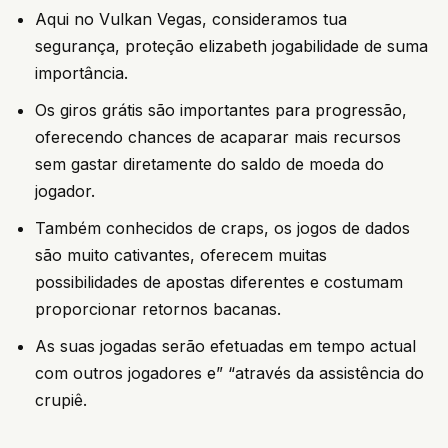
Aqui no Vulkan Vegas, consideramos tua
segurança, proteção elizabeth jogabilidade de suma
importância.
Os giros grátis são importantes para progressão,
oferecendo chances de acaparar mais recursos
sem gastar diretamente do saldo de moeda do
jogador.
Também conhecidos de craps, os jogos de dados
são muito cativantes, oferecem muitas
possibilidades de apostas diferentes e costumam
proporcionar retornos bacanas.
As suas jogadas serão efetuadas em tempo actual
com outros jogadores e” “através da assistência do
crupiê.