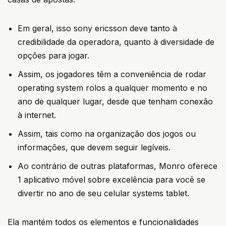
Em geral, isso sony ericsson deve tanto à
credibilidade da operadora, quanto à diversidade de
opções para jogar.
Assim, os jogadores têm a conveniência de rodar
operating system rolos a qualquer momento e no
ano de qualquer lugar, desde que tenham conexão
à internet.
Assim, tais como na organização dos jogos ou
informações, que devem seguir legíveis.
Ao contrário de outras plataformas, Monro oferece
1 aplicativo móvel sobre excelência para você se
divertir no ano de seu celular systems tablet.
Ela mantém todos os elementos e funcionalidades