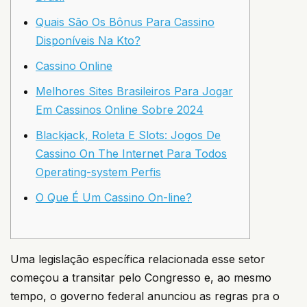
Quais São Os Bônus Para Cassino
Disponíveis Na Kto?
Cassino Online
Melhores Sites Brasileiros Para Jogar
Em Cassinos Online Sobre 2024
Blackjack, Roleta E Slots: Jogos De
Cassino On The Internet Para Todos
Operating-system Perfis
O Que É Um Cassino On-line?
Uma legislação específica relacionada esse setor
começou a transitar pelo Congresso e, ao mesmo
tempo, o governo federal anunciou as regras pra o