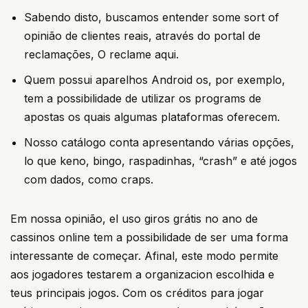
Sabendo disto, buscamos entender some sort of
opinião de clientes reais, através do portal de
reclamações, O reclame aqui.
Quem possui aparelhos Android os, por exemplo,
tem a possibilidade de utilizar os programs de
apostas os quais algumas plataformas oferecem.
Nosso catálogo conta apresentando várias opções,
lo que keno, bingo, raspadinhas, “crash” e até jogos
com dados, como craps.
Em nossa opinião, el uso giros grátis no ano de
cassinos online tem a possibilidade de ser uma forma
interessante de começar. Afinal, este modo permite
aos jogadores testarem a organizacion escolhida e
teus principais jogos. Com os créditos para jogar