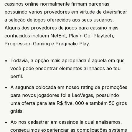
cassinos online normalmente firmam parcerias
possuindo vários provedores em virtude de diversificar
a seleção de jogos oferecidos aos seus usuários.
Alguns dos provedores de jogos para cassino mais
conhecidos incluem NetEnt, Play’n Go, Playtech,
Progression Gaming e Pragmatic Play.
Todavia, a opção mais apropriada é aquela em que
você pode encontrar elementos alinhados ao teu
perfil.
A segunda colocada em nosso rating de promoções
para novos jogadores foi a LeoVegas, possuindo
uma oferta para até R$ five. 000 e também 50 giros
grátis.
Ao nos cadastrar em cassinos la cual analisamos,
conseguimos experienciar as complicações systems