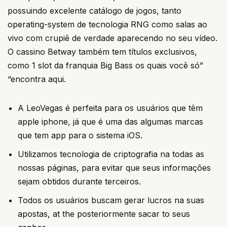
possuindo excelente catálogo de jogos, tanto
operating-system de tecnologia RNG como salas ao
vivo com crupiê de verdade aparecendo no seu vídeo.
O cassino Betway também tem títulos exclusivos,
como 1 slot da franquia Big Bass os quais você só”
“encontra aqui.
A LeoVegas é perfeita para os usuários que têm
apple iphone, já que é uma das algumas marcas
que tem app para o sistema iOS.
Utilizamos tecnologia de criptografia na todas as
nossas páginas, para evitar que seus informações
sejam obtidos durante terceiros.
Todos os usuários buscam gerar lucros na suas
apostas, at the posteriormente sacar to seus