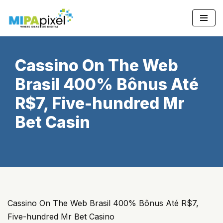
Skip
to
content
Cassino On The Web
Brasil 400% Bônus Até
R$7, Five-hundred Mr
Bet Casin
Cassino On The Web Brasil 400% Bônus Até R$7,
Five-hundred Mr Bet Casino