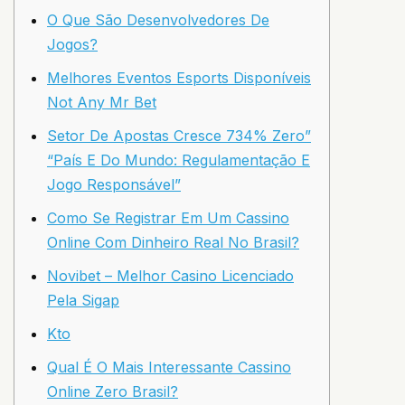
O Que São Desenvolvedores De
Jogos?
Melhores Eventos Esports Disponíveis
Not Any Mr Bet
Setor De Apostas Cresce 734% Zero”
“País E Do Mundo: Regulamentação E
Jogo Responsável”
Como Se Registrar Em Um Cassino
Online Com Dinheiro Real No Brasil?
Novibet – Melhor Casino Licenciado
Pela Sigap
Kto
Qual É O Mais Interessante Cassino
Online Zero Brasil?