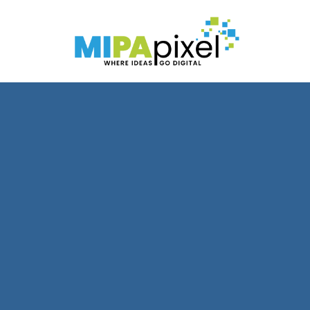
Elevate
Skip
to
content