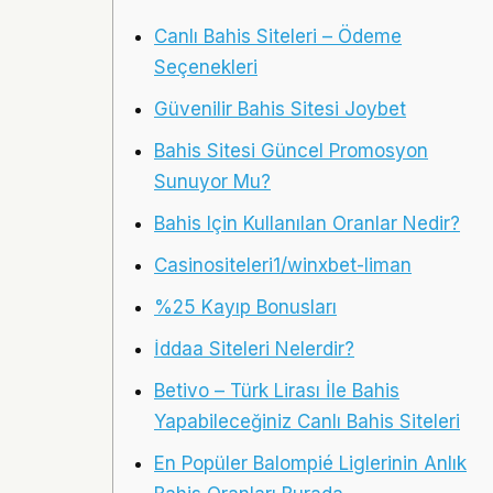
Canlı Bahis Siteleri – Ödeme
Seçenekleri
Güvenilir Bahis Sitesi Joybet
Bahis Sitesi Güncel Promosyon
Sunuyor Mu?
Bahis Için Kullanılan Oranlar Nedir?
Casinositeleri1/winxbet-liman
%25 Kayıp Bonusları
İddaa Siteleri Nelerdir?
Betivo – Türk Lirası İle Bahis
Yapabileceğiniz Canlı Bahis Siteleri
En Popüler Balompié Liglerinin Anlık