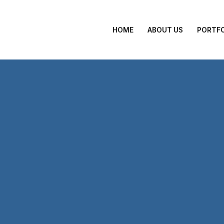
 Your Brand Online with Captivating Web Design by Mi
HOME
ABOUT US
PORTFO