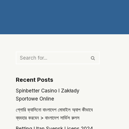
Recent Posts
Spinbetter Casino I Zakłady
Sportowe Online
গ্লোরি ক্যাসিনো বাংলাদেশ মোবাইল অ্যাপ কীভাবে
ব্যবহার করবেন > বাংলাদেশ সার্ভিস রুলস
Betting Utan Svensk Licens 2024