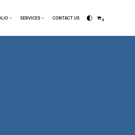
papixel.
LIO
SERVICES
CONTACT US
0