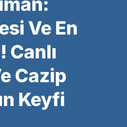
liman:
esi Ve En
! Canlı
Ve Cazip
un Keyfi