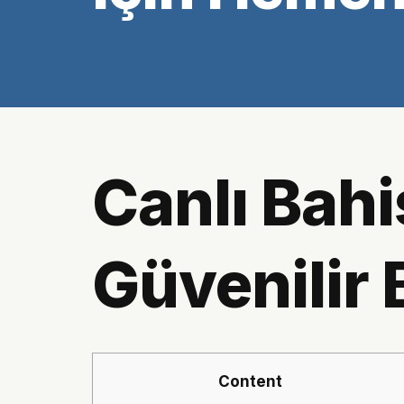
Canlı Bahis
Güvenilir 
Content