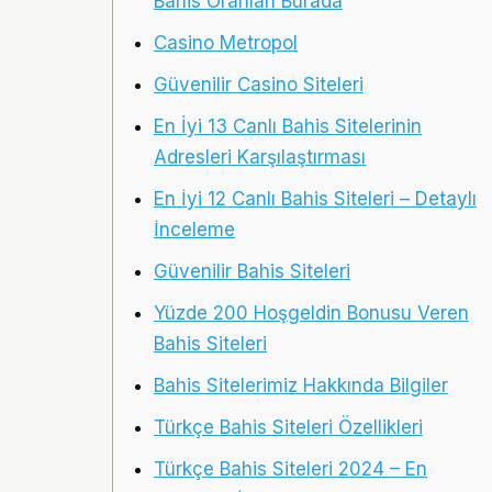
Bahis Oranları Burada
Casino Metropol
Güvenilir Casino Siteleri
En İyi 13 Canlı Bahis Sitelerinin
Adresleri Karşılaştırması
En İyi 12 Canlı Bahis Siteleri – Detaylı
İnceleme
Güvenilir Bahis Siteleri
Yüzde 200 Hoşgeldin Bonusu Veren
Bahis Siteleri
Bahis Sitelerimiz Hakkında Bilgiler
Türkçe Bahis Siteleri Özellikleri
Türkçe Bahis Siteleri 2024 – En