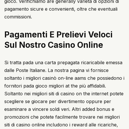
gioco. Verifichiamo are generally varietà di opzioni di
pagamento sicure e convenienti, oltre che eventuali
commissioni.
Pagamenti E Prelievi Veloci
Sul Nostro Casino Online
Si tratta pada una carta prepagata ricaricabile emessa
dalle Poste Italiane. La nostra pagina vi fornisce
soltanto i migliori casinò on-line aams che possiedono i
fornitori pada gioco migliori at the più affidabili.
Soltanto nei migliori siti di casino on the internet potete
scegliere se giocare per divertimento oppure per
esaminare a vincere soldi veri. Altri added bonus e
promozioni che potete facilmente trovare nei migliori
siti di casino online includono i reward alle ricariche,