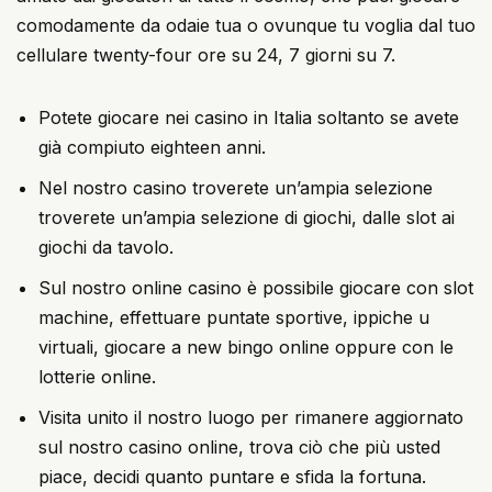
comodamente da odaie tua o ovunque tu voglia dal tuo
cellulare twenty-four ore su 24, 7 giorni su 7.
Potete giocare nei casino in Italia soltanto se avete
già compiuto eighteen anni.
Nel nostro casino troverete un’ampia selezione
troverete un’ampia selezione di giochi, dalle slot ai
giochi da tavolo.
Sul nostro online casino è possibile giocare con slot
machine, effettuare puntate sportive, ippiche u
virtuali, giocare a new bingo online oppure con le
lotterie online.
Visita unito il nostro luogo per rimanere aggiornato
sul nostro casino online, trova ciò che più usted
piace, decidi quanto puntare e sfida la fortuna.