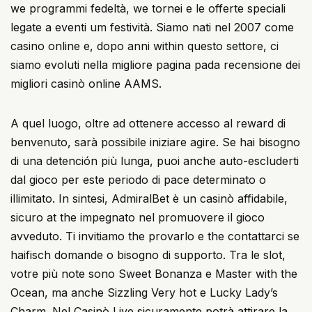
we programmi fedeltà, we tornei e le offerte speciali
legate a eventi um festività. Siamo nati nel 2007 come
casino online e, dopo anni within questo settore, ci
siamo evoluti nella migliore pagina pada recensione dei
migliori casinò online AAMS.
A quel luogo, oltre ad ottenere accesso al reward di
benvenuto, sarà possibile iniziare agire. Se hai bisogno
di una detención più lunga, puoi anche auto-escluderti
dal gioco per este periodo di pace determinato o
illimitato. In sintesi, AdmiralBet è un casinò affidabile,
sicuro at the impegnato nel promuovere il gioco
avveduto. Ti invitiamo the provarlo e the contattarci se
haifisch domande o bisogno di supporto. Tra le slot,
votre più note sono Sweet Bonanza e Master with the
Ocean, ma anche Sizzling Very hot e Lucky Lady’s
Charm. Nel Casinò Live sicuramente potrà attirare la