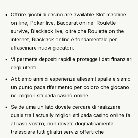
Offrire giochi di casino are available Slot machine
on-line, Poker live, Baccarat online, Roulette
survive, Blackjack live, oltre che Roulette on the
internet, Blackjack online è fondamentale per
affascinare nuovi giocatori.
Vi permette depositi rapidi e protegge i dati finanziari
degli utenti.
Abbiamo anni di esperienza allesamt spalle e siamo
un punto pada riferimento per coloro che giocano
nei migliori siti pada casinò online.
Se de uma un lato dovete cercare di realizzare
quale tra i actually migliori siti pada casino online fa
al caso vostro, non dovete dogmaticamente
tralasciare tutti gli altri servizi offerti che