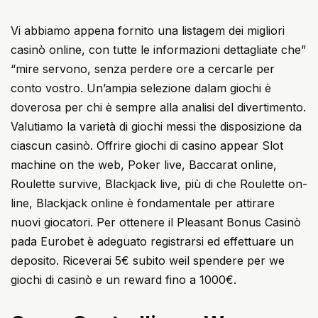
Vi abbiamo appena fornito una listagem dei migliori
casinò online, con tutte le informazioni dettagliate che”
“mire servono, senza perdere ore a cercarle per
conto vostro. Un’ampia selezione dalam giochi è
doverosa per chi è sempre alla analisi del divertimento.
Valutiamo la varietà di giochi messi the disposizione da
ciascun casinò. Offrire giochi di casino appear Slot
machine on the web, Poker live, Baccarat online,
Roulette survive, Blackjack live, più di che Roulette on-
line, Blackjack online è fondamentale per attirare
nuovi giocatori. Per ottenere il Pleasant Bonus Casinò
pada Eurobet è adeguato registrarsi ed effettuare un
deposito. Riceverai 5€ subito weil spendere per we
giochi di casinò e un reward fino a 1000€.