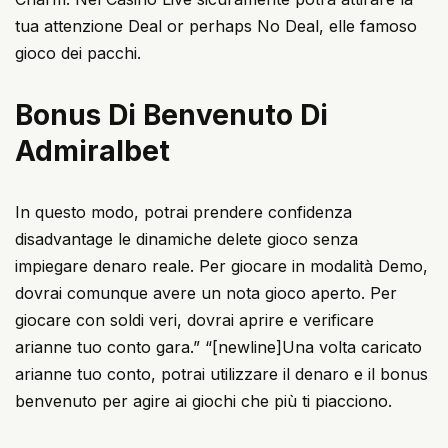
tua attenzione Deal or perhaps No Deal, elle famoso
gioco dei pacchi.
Bonus Di Benvenuto Di
Admiralbet
In questo modo, potrai prendere confidenza
disadvantage le dinamiche delete gioco senza
impiegare denaro reale. Per giocare in modalità Demo,
dovrai comunque avere un nota gioco aperto. Per
giocare con soldi veri, dovrai aprire e verificare
arianne tuo conto gara.” “[newline]Una volta caricato
arianne tuo conto, potrai utilizzare il denaro e il bonus
benvenuto per agire ai giochi che più ti piacciono.