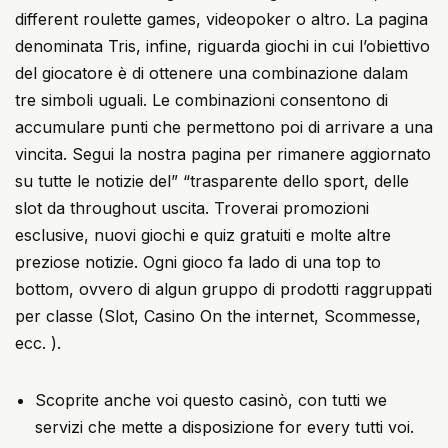
different roulette games, videopoker o altro. La pagina
denominata Tris, infine, riguarda giochi in cui l’obiettivo
del giocatore è di ottenere una combinazione dalam
tre simboli uguali. Le combinazioni consentono di
accumulare punti che permettono poi di arrivare a una
vincita. Segui la nostra pagina per rimanere aggiornato
su tutte le notizie del” “trasparente dello sport, delle
slot da throughout uscita. Troverai promozioni
esclusive, nuovi giochi e quiz gratuiti e molte altre
preziose notizie. Ogni gioco fa lado di una top to
bottom, ovvero di algun gruppo di prodotti raggruppati
per classe (Slot, Casino On the internet, Scommesse,
ecc. ).
Scoprite anche voi questo casinò, con tutti we
servizi che mette a disposizione for every tutti voi.