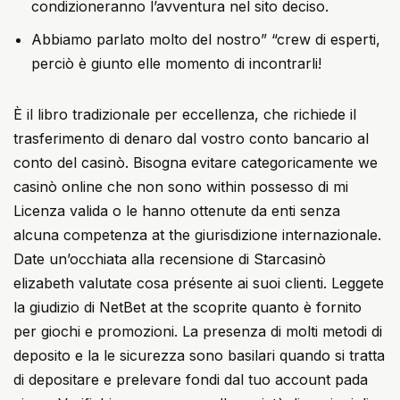
condizioneranno l’avventura nel sito deciso.
Abbiamo parlato molto del nostro” “crew di esperti,
perciò è giunto elle momento di incontrarli!
È il libro tradizionale per eccellenza, che richiede il
trasferimento di denaro dal vostro conto bancario al
conto del casinò. Bisogna evitare categoricamente we
casinò online che non sono within possesso di mi
Licenza valida o le hanno ottenute da enti senza
alcuna competenza at the giurisdizione internazionale.
Date un’occhiata alla recensione di Starcasinò
elizabeth valutate cosa présente ai suoi clienti. Leggete
la giudizio di NetBet at the scoprite quanto è fornito
per giochi e promozioni. La presenza di molti metodi di
deposito e la le sicurezza sono basilari quando si tratta
di depositare e prelevare fondi dal tuo account pada