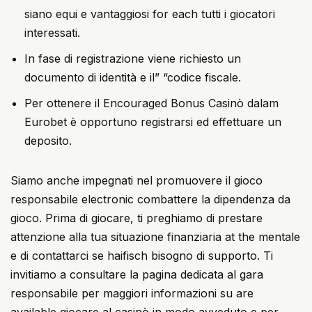
siano equi e vantaggiosi for each tutti i giocatori
interessati.
In fase di registrazione viene richiesto un
documento di identità e il” “codice fiscale.
Per ottenere il Encouraged Bonus Casinò dalam
Eurobet è opportuno registrarsi ed effettuare un
deposito.
Siamo anche impegnati nel promuovere il gioco
responsabile electronic combattere la dipendenza da
gioco. Prima di giocare, ti preghiamo di prestare
attenzione alla tua situazione finanziaria at the mentale
e di contattarci se haifisch bisogno di supporto. Ti
invitiamo a consultare la pagina dedicata al gara
responsabile per maggiori informazioni su are