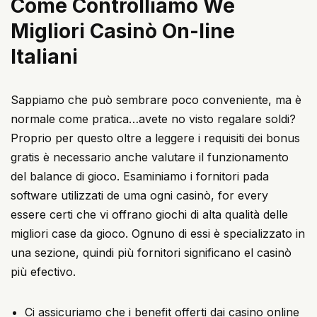
Come Controlliamo We
Migliori Casinò On-line
Italiani
Sappiamo che può sembrare poco conveniente, ma è
normale come pratica…avete no visto regalare soldi?
Proprio per questo oltre a leggere i requisiti dei bonus
gratis è necessario anche valutare il funzionamento
del balance di gioco. Esaminiamo i fornitori pada
software utilizzati de uma ogni casinò, for every
essere certi che vi offrano giochi di alta qualità delle
migliori case da gioco. Ognuno di essi è specializzato in
una sezione, quindi più fornitori significano el casinò
più efectivo.
Ci assicuriamo che i benefit offerti dai casino online