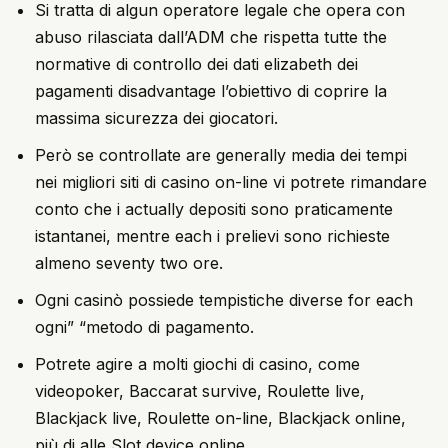
Si tratta di algun operatore legale che opera con
abuso rilasciata dall’ADM che rispetta tutte the
normative di controllo dei dati elizabeth dei
pagamenti disadvantage l’obiettivo di coprire la
massima sicurezza dei giocatori.
Però se controllate are generally media dei tempi
nei migliori siti di casino on-line vi potrete rimandare
conto che i actually depositi sono praticamente
istantanei, mentre each i prelievi sono richieste
almeno seventy two ore.
Ogni casinò possiede tempistiche diverse for each
ogni” “metodo di pagamento.
Potrete agire a molti giochi di casino, come
videopoker, Baccarat survive, Roulette live,
Blackjack live, Roulette on-line, Blackjack online,
più di alle Slot device online.