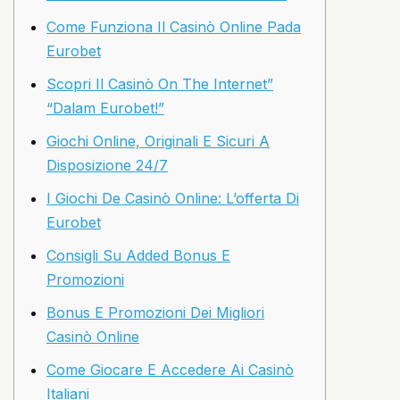
Come Funziona Il Casinò Online Pada
Eurobet
Scopri Il Casinò On The Internet”
“Dalam Eurobet!”
Giochi Online, Originali E Sicuri A
Disposizione 24/7
I Giochi De Casinò Online: L’offerta Di
Eurobet
Consigli Su Added Bonus E
Promozioni
Bonus E Promozioni Dei Migliori
Casinò Online
Come Giocare E Accedere Ai Casinò
Italiani