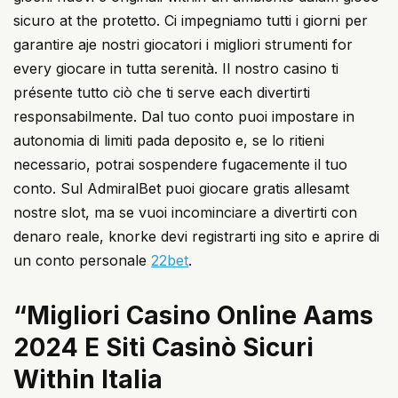
sicuro at the protetto. Ci impegniamo tutti i giorni per
garantire aje nostri giocatori i migliori strumenti for
every giocare in tutta serenità. Il nostro casino ti
présente tutto ciò che ti serve each divertirti
responsabilmente. Dal tuo conto puoi impostare in
autonomia di limiti pada deposito e, se lo ritieni
necessario, potrai sospendere fugacemente il tuo
conto. Sul AdmiralBet puoi giocare gratis allesamt
nostre slot, ma se vuoi incominciare a divertirti con
denaro reale, knorke devi registrarti ing sito e aprire di
un conto personale
22bet
.
“Migliori Casino Online Aams
2024 E Siti Casinò Sicuri
Within Italia