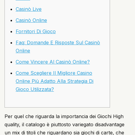
Casinò Live
Casinò Online
Fornitori Di Gioco
Faq: Domande E Risposte Sul Casinò
Online
Come Vincere Al Casinò Online?
Come Scegliere Il Migliore Casino
Online Più Adatto Alla Strategia Di
Gioco Utilizzata?
Per quel che riguarda la importancia dei Giochi High
quality, il catalogo è piuttosto variegato disadvantage
un mix di titoli che riguardano sia giochi di carte, che