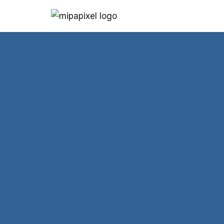
Elevate
Skip
to
content