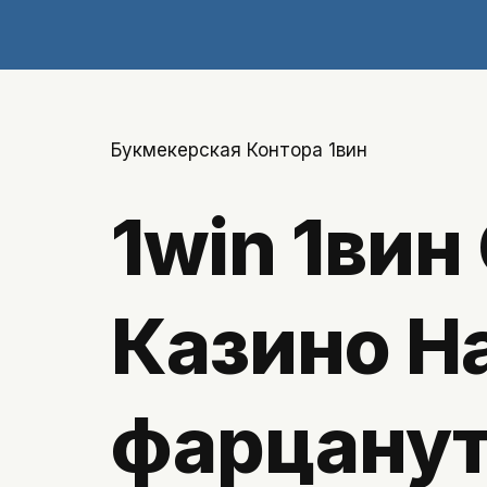
Букмекерская Контора 1вин
1win 1вин
Казино Н
фарцану