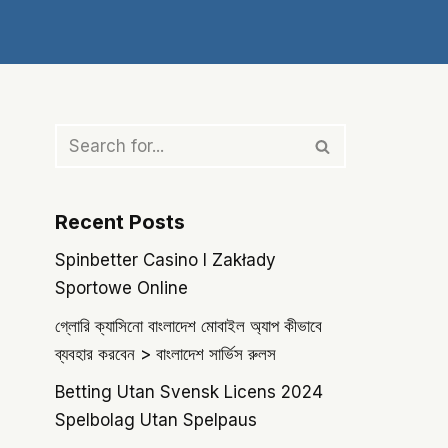
Recent Posts
Spinbetter Casino I Zakłady
Sportowe Online
গ্লোরি ক্যাসিনো বাংলাদেশ মোবাইল অ্যাপ কীভাবে
ব্যবহার করবেন > বাংলাদেশ সার্ভিস রুলস
Betting Utan Svensk Licens 2024
Spelbolag Utan Spelpaus