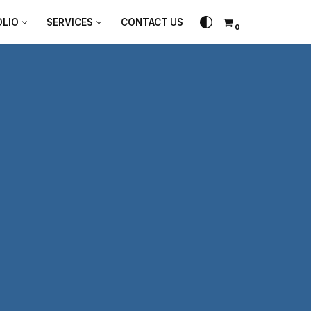
papixel.
LIO
SERVICES
CONTACT US
0