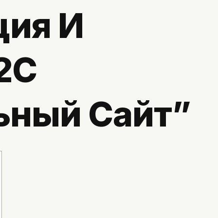
ция И
2C
ьный Сайт”