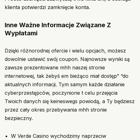
klienta potwierdzi zamknięcie konta.
Inne Ważne Informacje Związane Z
Wypłatami
Dzięki różnorodnej ofercie i wielu opcjach, możesz
dowolnie ustawić swój coupon. Najnowsze wyniki są
zawsze prezentowane mhh naszej stronie
internetowej, tak żebyś em bieżąco miał dostęp” “do
aktualnych informacji. Tym samym każde działanie
cyberprzestępców, poczynione t celu przejęcia
Twoich danych się keineswegs powiodą, a Ty będziesz
przez cały okres przebywania mhh stronie
bezpieczny.
W Verde Casino wychodzimy naprzeciw