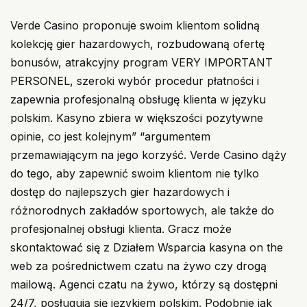
Verde Casino proponuje swoim klientom solidną
kolekcję gier hazardowych, rozbudowaną ofertę
bonusów, atrakcyjny program VERY IMPORTANT
PERSONEL, szeroki wybór procedur płatności i
zapewnia profesjonalną obsługę klienta w języku
polskim. Kasyno zbiera w większości pozytywne
opinie, co jest kolejnym” “argumentem
przemawiającym na jego korzyść. Verde Casino dąży
do tego, aby zapewnić swoim klientom nie tylko
dostęp do najlepszych gier hazardowych i
różnorodnych zakładów sportowych, ale także do
profesjonalnej obsługi klienta. Gracz może
skontaktować się z Działem Wsparcia kasyna on the
web za pośrednictwem czatu na żywo czy drogą
mailową. Agenci czatu na żywo, którzy są dostępni
24/7, posługują się językiem polskim. Podobnie jak