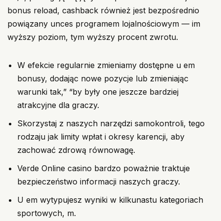
bonus reload, cashback również jest bezpośrednio
powiązany unces programem lojalnościowym — im
wyższy poziom, tym wyższy procent zwrotu.
W efekcie regularnie zmieniamy dostępne u em
bonusy, dodając nowe pozycje lub zmieniając
warunki tak,” “by były one jeszcze bardziej
atrakcyjne dla graczy.
Skorzystaj z naszych narzędzi samokontroli, tego
rodzaju jak limity wpłat i okresy karencji, aby
zachować zdrową równowagę.
Verde Online casino bardzo poważnie traktuje
bezpieczeństwo informacji naszych graczy.
U em wytypujesz wyniki w kilkunastu kategoriach
sportowych, m.