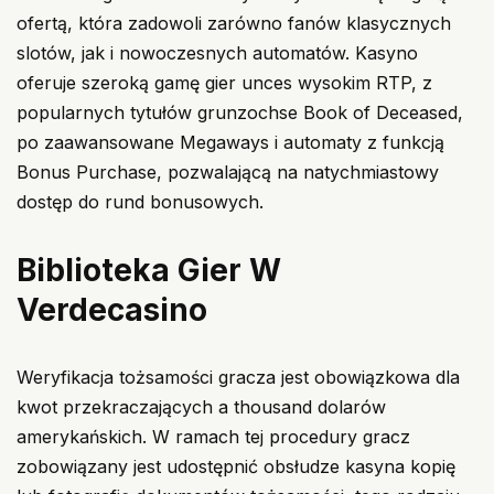
ofertą, która zadowoli zarówno fanów klasycznych
slotów, jak i nowoczesnych automatów. Kasyno
oferuje szeroką gamę gier unces wysokim RTP, z
popularnych tytułów grunzochse Book of Deceased,
po zaawansowane Megaways i automaty z funkcją
Bonus Purchase, pozwalającą na natychmiastowy
dostęp do rund bonusowych.
Biblioteka Gier W
Verdecasino
Weryfikacja tożsamości gracza jest obowiązkowa dla
kwot przekraczających a thousand dolarów
amerykańskich. W ramach tej procedury gracz
zobowiązany jest udostępnić obsłudze kasyna kopię