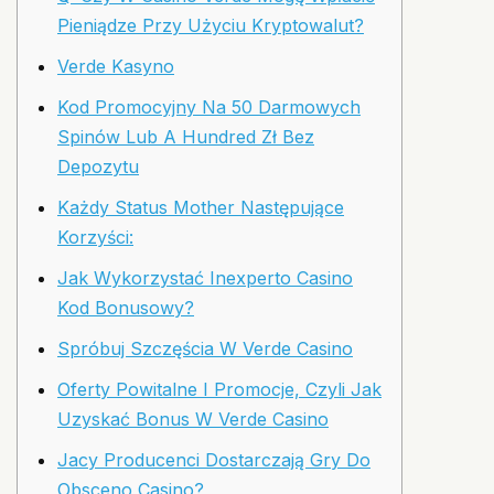
Pieniądze Przy Użyciu Kryptowalut?
Verde Kasyno
Kod Promocyjny Na 50 Darmowych
Spinów Lub A Hundred Zł Bez
Depozytu
Każdy Status Mother Następujące
Korzyści:
Jak Wykorzystać Inexperto Casino
Kod Bonusowy?
Spróbuj Szczęścia W Verde Casino
Oferty Powitalne I Promocje, Czyli Jak
Uzyskać Bonus W Verde Casino
Jacy Producenci Dostarczają Gry Do
Obsceno Casino?