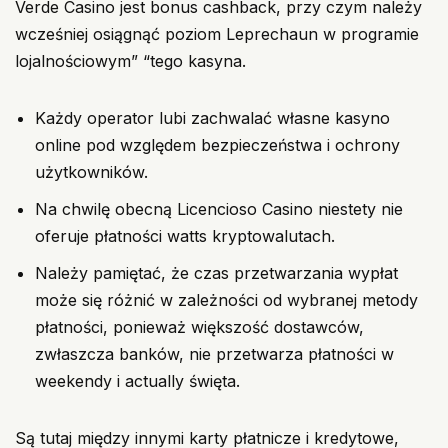
Verde Casino jest bonus cashback, przy czym należy
wcześniej osiągnąć poziom Leprechaun w programie
lojalnościowym” “tego kasyna.
Każdy operator lubi zachwalać własne kasyno
online pod względem bezpieczeństwa i ochrony
użytkowników.
Na chwilę obecną Licencioso Casino niestety nie
oferuje płatności watts kryptowalutach.
Należy pamiętać, że czas przetwarzania wypłat
może się różnić w zależności od wybranej metody
płatności, ponieważ większość dostawców,
zwłaszcza banków, nie przetwarza płatności w
weekendy i actually święta.
Są tutaj między innymi karty płatnicze i kredytowe,