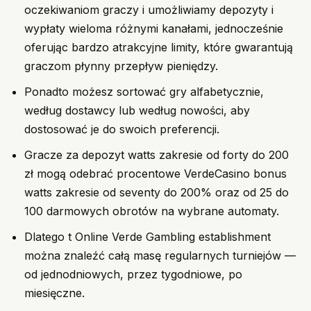
oczekiwaniom graczy i umożliwiamy depozyty i
wypłaty wieloma różnymi kanałami, jednocześnie
oferując bardzo atrakcyjne limity, które gwarantują
graczom płynny przepływ pieniędzy.
Ponadto możesz sortować gry alfabetycznie,
według dostawcy lub według nowości, aby
dostosować je do swoich preferencji.
Gracze za depozyt watts zakresie od forty do 200
zł mogą odebrać procentowe VerdeCasino bonus
watts zakresie od seventy do 200% oraz od 25 do
100 darmowych obrotów na wybrane automaty.
Dlatego t Online Verde Gambling establishment
można znaleźć całą masę regularnych turniejów —
od jednodniowych, przez tygodniowe, po
miesięczne.