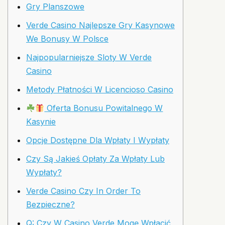
Gry Planszowe
Verde Casino Najlepsze Gry Kasynowe
We Bonusy W Polsce
Najpopularniejsze Sloty W Verde
Casino
Metody Płatności W Licencioso Casino
Oferta Bonusu Powitalnego W
Kasynie
Opcje Dostępne Dla Wpłaty I Wypłaty
Czy Są Jakieś Opłaty Za Wpłaty Lub
Wypłaty?
Verde Casino Czy In Order To
Bezpieczne?
Q: Czy W Casino Verde Mogę Wpłacić