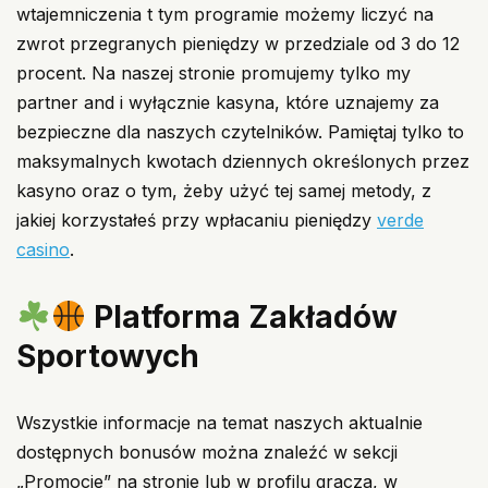
wtajemniczenia t tym programie możemy liczyć na
zwrot przegranych pieniędzy w przedziale od 3 do 12
procent. Na naszej stronie promujemy tylko my
partner and i wyłącznie kasyna, które uznajemy za
bezpieczne dla naszych czytelników. Pamiętaj tylko to
maksymalnych kwotach dziennych określonych przez
kasyno oraz o tym, żeby użyć tej samej metody, z
jakiej korzystałeś przy wpłacaniu pieniędzy
verde
casino
.
Platforma Zakładów
Sportowych
Wszystkie informacje na temat naszych aktualnie
dostępnych bonusów można znaleźć w sekcji
„Promocje” na stronie lub w profilu gracza, w