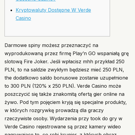
Kryptowaluty Dostępne W Verde
Casino
Darmowe spiny możesz przeznaczyć na
wyprodukowaną przez firmę Play’n GO wspaniałą grę
slotową Fire Joker. Jeśli wpłacisz mhh przykład 250
PLN, to na saldzie zwykłym będziesz mieć 250 PLN,
the dodatkowo saldo bonusowe zostanie uzupełnione
to 300 PLN (120% x 250 PLN). Verde Casino może
poszczycić się także znakomitą ofertą gier online na
żywo. Pod tym pojęciem kryją się specjalne produkty,
w których rozgrywkę prowadzą dla graczy
rzeczywiste osoby. Wydarzenia przy took do gry w
Verde Casino rejestrowane są przez kamery wideo
nagrywające to, co robi krupier, z których obraz