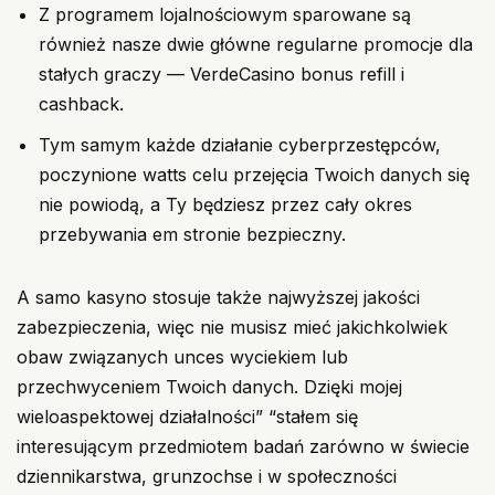
Z programem lojalnościowym sparowane są
również nasze dwie główne regularne promocje dla
stałych graczy — VerdeCasino bonus refill i
cashback.
Tym samym każde działanie cyberprzestępców,
poczynione watts celu przejęcia Twoich danych się
nie powiodą, a Ty będziesz przez cały okres
przebywania em stronie bezpieczny.
A samo kasyno stosuje także najwyższej jakości
zabezpieczenia, więc nie musisz mieć jakichkolwiek
obaw związanych unces wyciekiem lub
przechwyceniem Twoich danych. Dzięki mojej
wieloaspektowej działalności” “stałem się
interesującym przedmiotem badań zarówno w świecie
dziennikarstwa, grunzochse i w społeczności