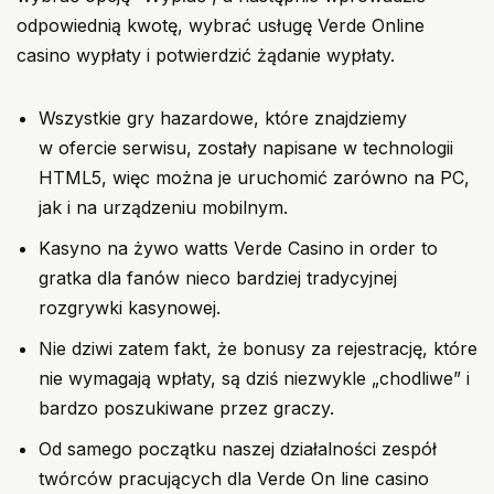
odpowiednią kwotę, wybrać usługę Verde Online
casino wypłaty i potwierdzić żądanie wypłaty.
Wszystkie gry hazardowe, które znajdziemy
w ofercie serwisu, zostały napisane w technologii
HTML5, więc można je uruchomić zarówno na PC,
jak i na urządzeniu mobilnym.
Kasyno na żywo watts Verde Casino in order to
gratka dla fanów nieco bardziej tradycyjnej
rozgrywki kasynowej.
Nie dziwi zatem fakt, że bonusy za rejestrację, które
nie wymagają wpłaty, są dziś niezwykle „chodliwe” i
bardzo poszukiwane przez graczy.
Od samego początku naszej działalności zespół
twórców pracujących dla Verde On line casino