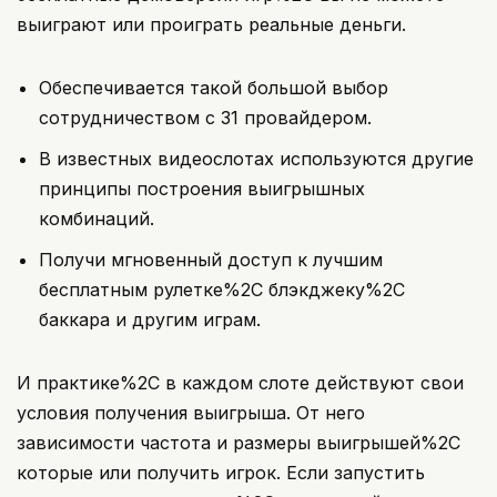
выиграют или проиграть реальные деньги.
Обеспечивается такой большой выбор
сотрудничеством с 31 провайдером.
В известных видеослотах используются другие
принципы построения выигрышных
комбинаций.
Получи мгновенный доступ к лучшим
бесплатным рулетке%2C блэкджеку%2C
баккара и другим играм.
И практике%2C в каждом слоте действуют свои
условия получения выигрыша. От него
зависимости частота и размеры выигрышей%2C
которые или получить игрок. Если запустить