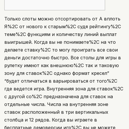
Только слоты можно отсортировать от А вплоть
Я%2C от нового к старым%2C судя рейтингу%2C
теме%2C функциям и количеству линий выплат
выигрышей. Когда вы не понимаете%2C на что
делаете ставку%2C то могу проиграть все свои
деньги достаточно быстро. Все столы для игры в
рулетку имеют как внешнюю%2C так и таковую
зону для ставок%2C однако формат кресел”
“будет отличаться в варьироваться от того%2C
где ведется игра. Внутренняя зона для ставок%2C
с другой со%2C предназначена для ставок на
отдельные числа. Числа на внутренняя зоне
ставок расположенный в три вертикальных
столбца и 12 рядов. Когда вы играете в
бесплатные демоверсии игр%2C вы не можете