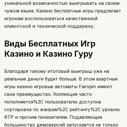
уникальной возможностью выигрывать на своем
чужом языке. Казино бесплатные игры предлагает
игрокам воспользоваться качественной
клиентской и технической поддержку.
Виды Бесплатных Игр
Казино и Казино Гуру
Благодаря такому итоговый выигрыш уже на
реальные деньги будет больше. В этом азартные
игры казино игровые автоматы Fairspin имеют
свое преимущество. Коллекция часто
пополняется%2C пользователю доступна
сортировка по жанрам%2C рейтингу%2C уровню
RTP и прочим показателям. Подавляющее
большинство демоверсий запускается не только