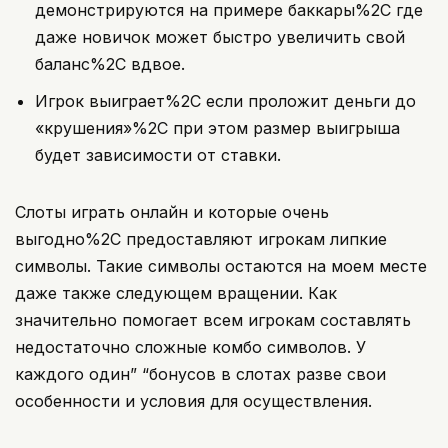
демонстрируются на примере баккары%2C где
даже новичок может быстро увеличить свой
баланс%2C вдвое.
Игрок выиграет%2C если проложит деньги до
«крушения»%2C при этом размер выигрыша
будет зависимости от ставки.
Слоты играть онлайн и которые очень
выгодно%2C предоставляют игрокам липкие
символы. Такие символы остаются на моем месте
даже также следующем вращении. Как
значительно помогает всем игрокам составлять
недостаточно сложные комбо символов. У
каждого один” “бонусов в слотах разве свои
особенности и условия для осуществления.