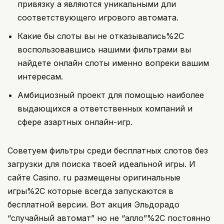
привязку а являются уникальными дли
соответствующего игрового автомата.
Какие бы слоты вы не отказывались%2C
воспользовавшись нашими фильтрами вы
найдете онлайн слоты именно вопреки вашим
интересам.
Амбициозный проект для помощью наиболее
выдающихся а ответственных компаний и
сфере азартных онлайн-игр.
Советуем фильтры среди бесплатных слотов без
загрузки для поиска твоей идеальной игры. И
сайте Casino. ru размещены оригинальные
игры%2C которые всегда запускаются в
бесплатной версии. Вот акция Эльдорадо
“случайный автомат” но не “алло”%2C постоянно