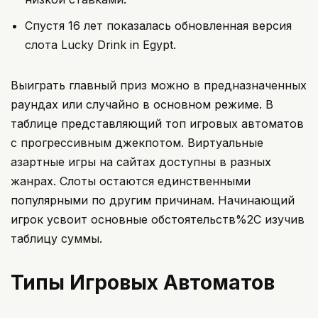
Спустя 16 лет показалась обновленная версия
слота Lucky Drink in Egypt.
Выиграть главный приз можно в предназначенных
раундах или случайно в основном режиме. В
таблице представляющий топ игровых автоматов
с прогрессивным джекпотом. Виртуальные
азартные игры на сайтах доступны в разных
жанрах. Слоты остаются единственными
популярными по другим причинам. Начинающий
игрок усвоит основные обстоятельств%2C изучив
таблицу суммы.
Типы Игровых Автоматов