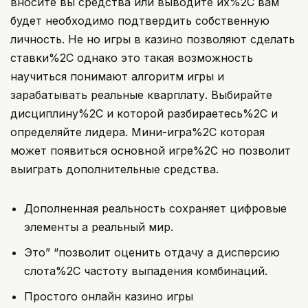
вносите вы средства или выводите их%2C вам
будет необходимо подтвердить собственную
личность. Не но игры в казино позволяют сделать
ставки%2C однако это такая возможность
научиться понимают алгоритм игры и
зарабатывать реальные кварплату. Выбирайте
дисциплину%2C и которой разбираетесь%2C и
определяйте лидера. Мини-игра%2C которая
может появиться основной игре%2C но позволит
выиграть дополнительные средства.
Дополненная реальность сохраняет цифровые
элементы а реальный мир.
Это” “позволит оценить отдачу а дисперсию
слота%2C частоту выпадения комбинаций.
Простого онлайн казино игры