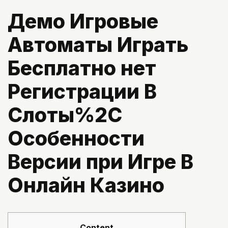
Демо Игровые
Автоматы Играть
Бесплатно нет
Регистрации В
Слоты%2C
Особенности
Версии при Игре В
Онлайн Казино
Content