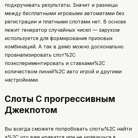
подкручивать результаты. Значит и разницы
между бесплатными игровыми автоматами без
регистрации и платными слотами нет. В основе
лежит генератор случайных чисел — зарухом
используется для формирования призовых
комбинаций. А так в демо можно досконально
проанализировать слот%2C
поэкспериментировать и ставками%2C
количеством линий%2C авто игрой и другими
настройками.
Слоты С прогрессивным
Джекпотом
Вы всегда сможете попробовать слоты%2C найти
а%2C что вам нравится или не нравишься в