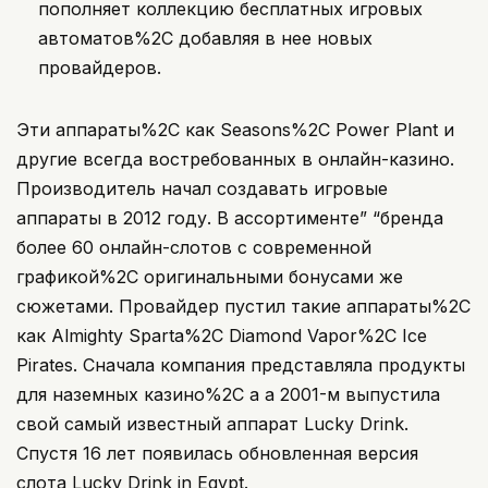
пополняет коллекцию бесплатных игровых
автоматов%2C добавляя в нее новых
провайдеров.
Эти аппараты%2C как Seasons%2C Power Plant и
другие всегда востребованных в онлайн-казино.
Производитель начал создавать игровые
аппараты в 2012 году. В ассортименте” “бренда
более 60 онлайн-слотов с современной
графикой%2C оригинальными бонусами же
сюжетами. Провайдер пустил такие аппараты%2C
как Almighty Sparta%2C Diamond Vapor%2C Ice
Pirates. Сначала компания представляла продукты
для наземных казино%2C а а 2001-м выпустила
свой самый известный аппарат Lucky Drink.
Спустя 16 лет появилась обновленная версия
слота Lucky Drink in Egypt.