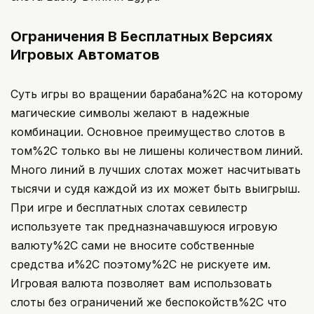
Ограничения В Бесплатных Версиях
Игровых Автоматов
Суть игры во вращении барабана%2C на которому
магические символы желают в надежные
комбинации. Основное преимущество слотов в
том%2C только вы не лишены количеством линий.
Много линий в лучших слотах может насчитывать
тысячи и судя каждой из их может быть выигрыш.
При игре и бесплатных слотах севилестр
используете так предназначавшуюся игровую
валюту%2C сами не вносите собственные
средства и%2C поэтому%2C не рискуете им.
Игровая валюта позволяет вам использовать
слоты без ограничений же беспокойств%2C что