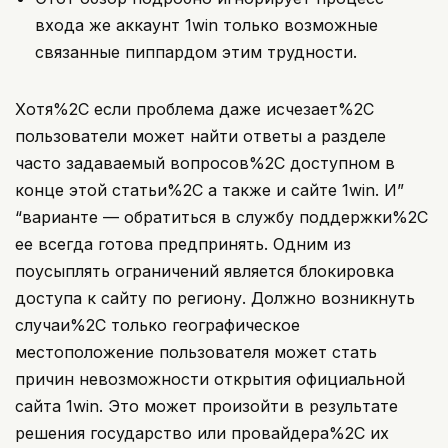
входа же аккаунт 1win только возможные
связанные пиппардом этим трудности.
Хотя%2C если проблема даже исчезает%2C
пользователи может найти ответы а разделе
часто задаваемый вопросов%2C доступном в
конце этой статьи%2C а также и сайте 1win. И”
“варианте — обратиться в службу поддержки%2C
ее всегда готова предпринять. Одним из
поусыплять ограничений является блокировка
доступа к сайту по региону. Должно возникнуть
случаи%2C только географическое
местоположение пользователя может стать
причин невозможности открытия официальной
сайта 1win. Это может произойти в результате
решения государство или провайдера%2C их