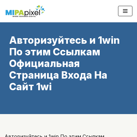
Skip
to
content
Авторизуйтесь и 1win
По этим Ссылкам
Официальная
Страница Входа На
Сайт 1wi
Авторизуйтесь и 1win По этим Ссылкам