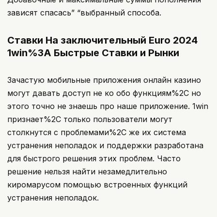
зависят спасась” “выбранный способа.
Ставки На заключительный Euro 2024
1win%3A Быстрые Ставки и Рынки
Зачастую мобильные приложения онлайн казино
могут давать доступ не ко обо функциям%2C но
этого точно не знаешь про наше приложение. 1win
признает%2C только пользователи могут
столкнутся с проблемами%2C же их система
устранения неполадок и поддержки разработана
для быстрого решения этих проблем. Часто
решение нельзя найти незамедлительно
киромарусом помощью встроенных функций
устранения неполадок.