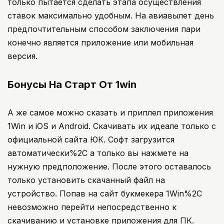
только пытается сделать этапа осуществления
ставок максимально удобным. На авиавылет день
предпочтительным способом заключения пари
конечно является приложение или мобильная
версия.
Бонусы На Старт От 1win
А же самое можно сказать и приплел приложения
1Win и iOS и Android. Скачивать их идеале только с
официальной сайта ЮК. Софт загрузится
автоматически%2C а только вы нажмете на
нужную предположение. После этого оставалось
только установить скачанный файл на
устройство. Попав на сайт букмекера 1Win%2C
невозможно перейти непосредственно к
скачиванию и установке приложения для ПК.