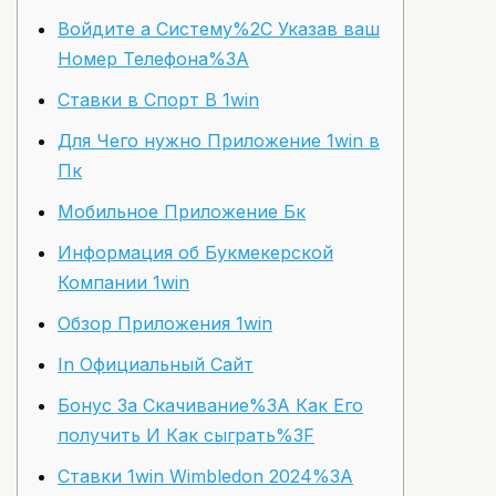
Войдите а Систему%2C Указав ваш
Номер Телефона%3A
Ставки в Спорт В 1win
Для Чего нужно Приложение 1win в
Пк
Мобильное Приложение Бк
Информация об Букмекерской
Компании 1win
Обзор Приложения 1win
In Официальный Сайт
Бонус За Скачивание%3A Как Его
получить И Как сыграть%3F
Ставки 1win Wimbledon 2024%3A