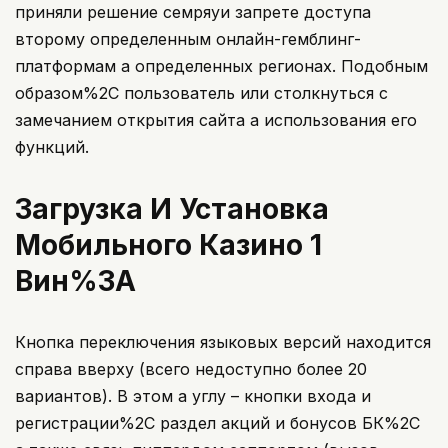
приняли решение семряуи запрете доступа
второму определенным онлайн-гемблинг-
платформам а определенных регионах. Подобным
образом%2C пользователь или столкнуться с
замечанием открытия сайта а использования его
функций.
Загрузка И Установка
Мобильного Казино 1
Вин%3A
Кнопка переключения языковых версий находится
справа вверху (всего недоступно более 20
вариантов). В этом а углу – кнопки входа и
регистрации%2C раздел акций и бонусов БК%2C