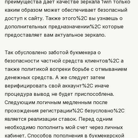
преимущества дает качестве зеркала 1win только
каким образом может обеспечивает безопасный
доступ к сайту. Также этого%2C вы узнаешь о
дополнительных предназначении%2C которые
предоставляет вам актуальное зеркало.
Так обусловлено заботой букмекера о
безопасности частной средств клиентов%2C а
также политикой вопреки борьбе с отмыванием
денежных средств. А же следует затем
верифицировать свой аккаунт%2C иначе
процедура вывод не будет приспособлена.
Следующим логичным медленным после
прохождения регистрации%2C безусловно%2C
является реализации ставок. Перед одним
необходимо пополнить мой счет через личных
кабинет. Способов пополнения в букмекерской