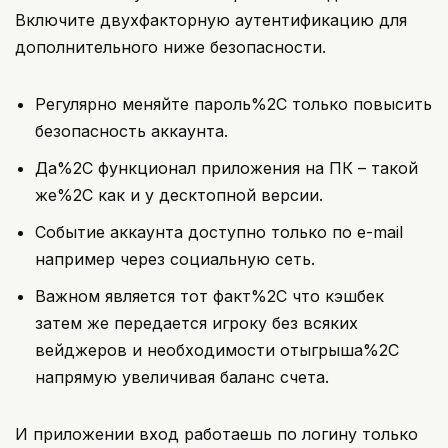
Включите двухфакторную аутентификацию для
дополнительного ниже безопасности.
Регулярно меняйте пароль%2C только повысить
безопасность аккаунта.
Да%2C функционал приложения на ПК – такой
же%2C как и у десктопной версии.
Событие аккаунта доступно только по e-mail
например через социальную сеть.
Важном является тот факт%2C что кэшбек
затем же передается игроку без всяких
вейджеров и необходимости отыгрыша%2C
напрямую увеличивая баланс счета.
И приложении вход работаешь по логину только