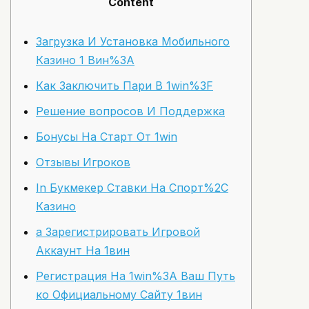
Content
Загрузка И Установка Мобильного
Казино 1 Вин%3A
Как Заключить Пари В 1win%3F
Решение вопросов И Поддержка
Бонусы На Старт От 1win
Отзывы Игроков
In Букмекер Ставки На Спорт%2C
Казино
а Зарегистрировать Игровой
Аккаунт На 1вин
Регистрация На 1win%3A Ваш Путь
ко Официальному Сайту 1вин