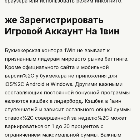
браузера или использовать режим инкогнито.
же Зарегистрировать
Игровой Аккаунт На 1вин
Букмекерская контора 1Win не взывает к
признанным лидерам мирового рынка беттинга.
Кроме официального сайта и мобильной
версии%2C у букмекера не приложения для
iOS%2C Android и Windows. Другими важными
составляющих постоянной бонусной программы
являются кэшбек а лидерборд. Кэшбек в 1вин
ступенчатый и зависит остального общей суммы
ставок%2C совершенной за неделю%2C может
варьироваться от 1 до 30 процентов с
ограничением максимальной суммы. Важным