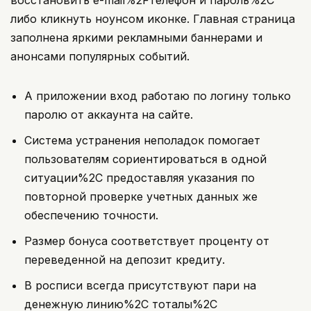
восстановить e-mail%2Fтелефон и пароль%2C
либо кликнуть ноунсом иконке. Главная страница
заполнена яркими рекламными баннерами и
анонсами популярных событий.
А приложении вход работаю по логину только
паролю от аккаунта на сайте.
Система устранения неполадок помогает
пользователям сориентироваться в одной
ситуации%2C предоставляя указания по
повторной проверке учетных данных же
обеспечению точности.
Размер бонуса соответствует проценту от
переведенной на депозит кредиту.
В росписи всегда присутствуют пари на
денежную линию%2C тоталы%2C