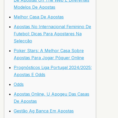
De Apostas On The Web E Diferentes
Modelos De Apostas
Melhor Casa De Apostas
Apostas No Internacional Feminino De
Futebol: Dicas Para Apostares Na
Selecção
Poker Stars: A Melhor Casa Sobre
Apostas Para Jogar Póquer Online
Prognósticos Liga Portugal 2024/2025:
Apostas E Odds
Odds
Apostas Online, U Apogeu Das Casas
De Apostas
Gestão Ag Banca Em Apostas