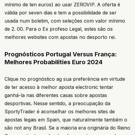
mínimo de ten euros) ao usar ZEROVIP. A oferta é
válida por seven dias e tem a possibilidade de ser
usada num boletim, com seleções com valor mínimo
de 2. 00. Para o Ex profeso Legal, estes são os
melhores websites com apostas no desporto rei.
Prognósticos Portugal Versus França:
Melhores Probabilities Euro 2024
Clique no prognóstico ag sua preferência em virtude
de ter acesso à melhor aposta electronic tentar
ganhá-la nas diferentes casas sobre apostas
desportivas. Nesse sentido, a preocupação da
SportyTrader é aconselhar os melhores sites de
apostas legais em Spain, que naturalmente também o
são not any Brasil. Se a maioria era originária do Reino