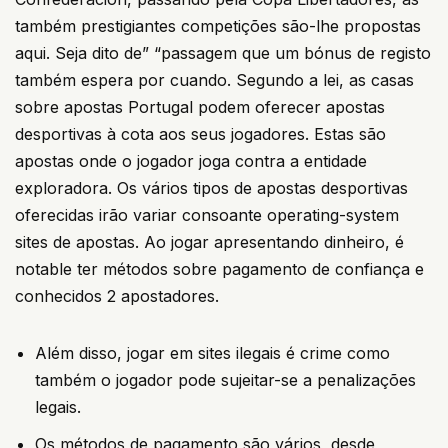
também prestigiantes competições são-lhe propostas
aqui. Seja dito de” “passagem que um bónus de registo
também espera por cuando. Segundo a lei, as casas
sobre apostas Portugal podem oferecer apostas
desportivas à cota aos seus jogadores. Estas são
apostas onde o jogador joga contra a entidade
exploradora. Os vários tipos de apostas desportivas
oferecidas irão variar consoante operating-system
sites de apostas. Ao jogar apresentando dinheiro, é
notable ter métodos sobre pagamento de confiança e
conhecidos 2 apostadores.
Além disso, jogar em sites ilegais é crime como
também o jogador pode sujeitar-se a penalizações
legais.
Os métodos de pagamento são vários, desde