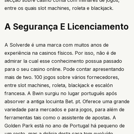
secção sobre casino conta com milhares de jogos,
entre os quais slot machines, roleta e blackjack.
A Segurança E Licenciamento
A Solverde é uma marca com muitos anos de
experiência na casinos físicos. Por isso, não é de
admirar la cual esse conhecimento possua passado
para o seu casino online. Pode contar apresentando
mais de two. 100 jogos sobre vários fornecedores,
entre slot machines, roleta, blackjack e escalón
francesa. A Bwin surgiu no lugar português após
absorver a antiga locuinta Bet. pt. Oferece uma grande
variedade para mercados e para jogos, para além de
ferramentas tais como o assistente de apostas. A
Golden Park está no ano de Portugal há pequeno de
um recto, mas a delicia desta casa tem evoluído