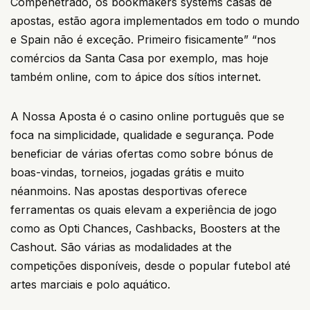
Compenetrado, os bookmakers systems casas de
apostas, estão agora implementados em todo o mundo
e Spain não é exceção. Primeiro fisicamente” “nos
comércios da Santa Casa por exemplo, mas hoje
também online, com to ápice dos sítios internet.
A Nossa Aposta é o casino online português que se
foca na simplicidade, qualidade e segurança. Pode
beneficiar de várias ofertas como sobre bónus de
boas-vindas, torneios, jogadas grátis e muito
néanmoins. Nas apostas desportivas oferece
ferramentas os quais elevam a experiência de jogo
como as Opti Chances, Cashbacks, Boosters at the
Cashout. São várias as modalidades at the
competições disponíveis, desde o popular futebol até
artes marciais e polo aquático.