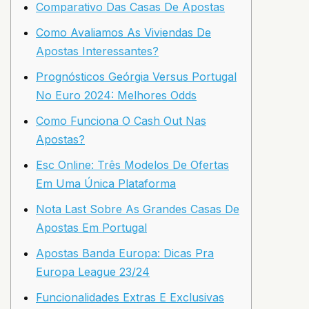
Comparativo Das Casas De Apostas
Como Avaliamos As Viviendas De
Apostas Interessantes?
Prognósticos Geórgia Versus Portugal
No Euro 2024: Melhores Odds
Como Funciona O Cash Out Nas
Apostas?
Esc Online: Três Modelos De Ofertas
Em Uma Única Plataforma
Nota Last Sobre As Grandes Casas De
Apostas Em Portugal
Apostas Banda Europa: Dicas Pra
Europa League 23/24
Funcionalidades Extras E Exclusivas