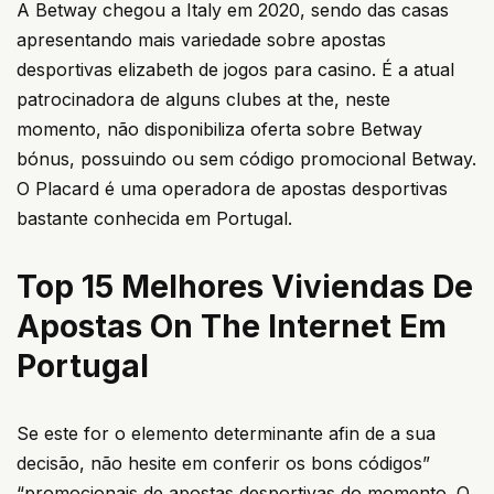
A Betway chegou a Italy em 2020, sendo das casas
apresentando mais variedade sobre apostas
desportivas elizabeth de jogos para casino. É a atual
patrocinadora de alguns clubes at the, neste
momento, não disponibiliza oferta sobre Betway
bónus, possuindo ou sem código promocional Betway.
O Placard é uma operadora de apostas desportivas
bastante conhecida em Portugal.
Top 15 Melhores Viviendas De
Apostas On The Internet Em
Portugal
Se este for o elemento determinante afin de a sua
decisão, não hesite em conferir os bons códigos”
“promocionais de apostas desportivas do momento. O