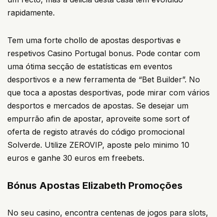
rapidamente.
Tem uma forte chollo de apostas desportivas e
respetivos Casino Portugal bonus. Pode contar com
uma ótima secção de estatísticas em eventos
desportivos e a new ferramenta de “Bet Builder”. No
que toca a apostas desportivas, pode mirar com vários
desportos e mercados de apostas. Se desejar um
empurrão afin de apostar, aproveite some sort of
oferta de registo através do código promocional
Solverde. Utilize ZEROVIP, aposte pelo minimo 10
euros e ganhe 30 euros em freebets.
Bónus Apostas Elizabeth Promoções
No seu casino, encontra centenas de jogos para slots,