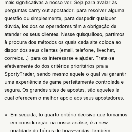
mais significativas a nosso ver. Seja para avalar às
perguntas carry out apostador, para resolver alguma
questão ou simplesmente, para despedir qualquer
dúvida, los dos os operadores têm a obrigação de
atender os seus clientes. Nesse quisquilloso, partimos
à procura dos métodos os quais cada site coloca ao
dispor dos seus clientes (email, telefone, livechat,
correios…) para os interesarse e ajudar. Trata-se
efetivamente do dos critérios prioritários pra a
SportyTrader, sendo mesmo aquele o qual vai garantir
uma experiência de game perfeitamente controlada e
segura. Os grandes sites de apostas, são aqueles la
cual oferecem o melhor apoio aos seus apostadores.
Em seguida, to quarto critério decisivo que tomamos
em consideração na nossa análise, é a new
qualidade do bónus de boas-vindas, também