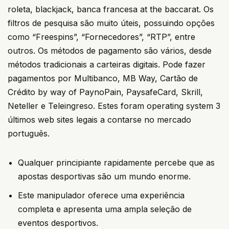
roleta, blackjack, banca francesa at the baccarat. Os
filtros de pesquisa são muito úteis, possuindo opções
como “Freespins”, “Fornecedores”, “RTP”, entre
outros. Os métodos de pagamento são vários, desde
métodos tradicionais a carteiras digitais. Pode fazer
pagamentos por Multibanco, MB Way, Cartão de
Crédito by way of PaynoPain, PaysafeCard, Skrill,
Neteller e Teleingreso. Estes foram operating system 3
últimos web sites legais a contarse no mercado
português.
Qualquer principiante rapidamente percebe que as
apostas desportivas são um mundo enorme.
Este manipulador oferece uma experiência
completa e apresenta uma ampla seleção de
eventos desportivos.