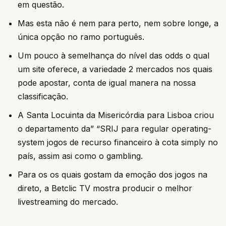
em questão.
Mas esta não é nem para perto, nem sobre longe, a
única opção no ramo português.
Um pouco à semelhança do nível das odds o qual
um site oferece, a variedade 2 mercados nos quais
pode apostar, conta de igual manera na nossa
classificação.
A Santa Locuinta da Misericórdia para Lisboa criou
o departamento da” “SRIJ para regular operating-
system jogos de recurso financeiro à cota simply no
país, assim asi como o gambling.
Para os os quais gostam da emoção dos jogos na
direto, a Betclic TV mostra producir o melhor
livestreaming do mercado.