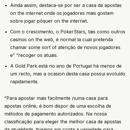
Ainda assim, destaca-se por ser a casa de apostas
on the internet onde os jogadores mais gostam
sobre jogar póquer on the internet.
Com o crescimento, o PokerStars, tais como outros
casinos on the web, é normal la cual pretenda
chamar some sort of atenção de novos jogadores
e” “recoger os atuais.
A Gold Park está no ano de Portugal há menos de
um recto, mas a ocasion desta casa possui evoluído
rapidamente.
“Para apostar mais facilmente numa casa para
apostas online, é bom dispor de uma escolha de
métodos de pagamento autorizados. Na nossa
classificação para eleger the melhor casa de apostas
da atualidade, tivemos em conta a variedade para