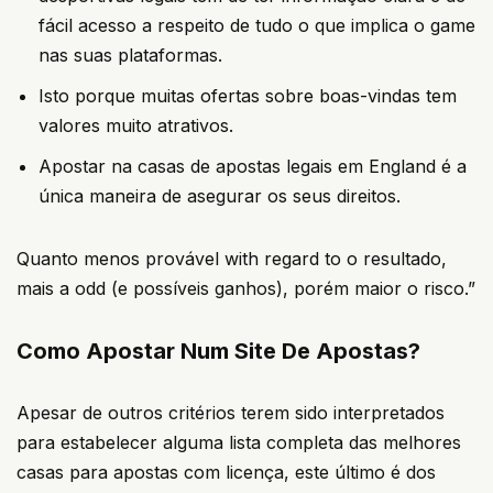
fácil acesso a respeito de tudo o que implica o game
nas suas plataformas.
Isto porque muitas ofertas sobre boas-vindas tem
valores muito atrativos.
Apostar na casas de apostas legais em England é a
única maneira de asegurar os seus direitos.
Quanto menos provável with regard to o resultado,
mais a odd (e possíveis ganhos), porém maior o risco.”
Como Apostar Num Site De Apostas?
Apesar de outros critérios terem sido interpretados
para estabelecer alguma lista completa das melhores
casas para apostas com licença, este último é dos