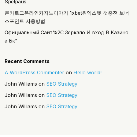
Spelpaus
온카로그온라인카지노이야기 1xbet원엑스벳 첫충전 보너
스포인트 사용방법
Официальный Сайт%2C Зеркало И вход В Казино
а Бк”
Recent Comments
A WordPress Commenter
on
Hello world!
John Williams
on
SEO Strategy
John Williams
on
SEO Strategy
John Williams
on
SEO Strategy