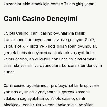
kazançlar elde etmek için hemen 7slots giriş yapın!
Canlı Casino Deneyimi
7Slots Casino, canlı casino oyunlarıyla klasik
kumarhanelerin heyecanını evinize getiriyor. Slot7,
7slot, slot 7, 7 slots ve 7slots giriş yapan oyuncular,
gerçek bahis deneyimini canlı olarak yaşayabilirler.
7slots casino, en güvenilir canlı casino platformları
arasında yer alır ve oyunculara benzersiz bir deneyim
sunar.
Canlı casino oyunlarında, profesyonel bir krupiyenin
yanında oyunları oynayabilir ve gerçek zamanlı
etkileşim sağlayabilirsiniz. 7slots casino, canlı
blackjack, canlı rulet ve canlı bakara gibi popüler