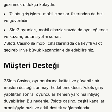
gezinmek oldukça kolaydır.
7slots giriş işlemi, mobil cihazlar üzerinden de hızlı
ve güvenlidir.
Slot7 oyunları, mobil cihazlarınızda da aynı eğlence
ve kazanç potansiyelini sunar.
7Slots Casino ile mobil cihazlarınızda da keyifli vakit
geçirebilir ve büyük kazançlar elde edebilirsiniz.
Müşteri Desteği
7Slots Casino, oyuncularına kaliteli ve güvenilir bir
müşteri desteği sunmayı hedeflemektedir. 7slots giriş
yaptıktan sonra, oyuncular hemen yardıma ihtiyaç
duyabilirler. Bu nedenle, 7slots casino, çeşitli kanallar
aracılığıyla hızlı ve etkili destek sağlamaktadır.