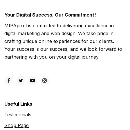
Your Digital Success, Our Commitment!
MIPApixel is committed to delivering excellence in
digital marketing and web design. We take pride in
crafting unique online experiences for our clients.
Your success is our success, and we look forward to
partnering with you on your digital journey.
Useful Links
Testimonials
Shop Page