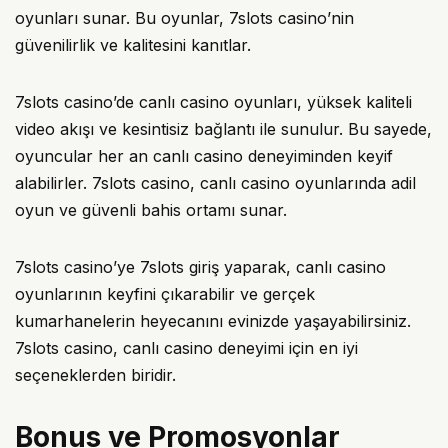
oyunları sunar. Bu oyunlar, 7slots casino’nin
güvenilirlik ve kalitesini kanıtlar.
7slots casino’de canlı casino oyunları, yüksek kaliteli
video akışı ve kesintisiz bağlantı ile sunulur. Bu sayede,
oyuncular her an canlı casino deneyiminden keyif
alabilirler. 7slots casino, canlı casino oyunlarında adil
oyun ve güvenli bahis ortamı sunar.
7slots casino’ye 7slots giriş yaparak, canlı casino
oyunlarının keyfini çıkarabilir ve gerçek
kumarhanelerin heyecanını evinizde yaşayabilirsiniz.
7slots casino, canlı casino deneyimi için en iyi
seçeneklerden biridir.
Bonus ve Promosyonlar