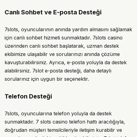
Canlı Sohbet ve E-posta Desteği
7slots, oyuncularının anında yardım almasını sağlamak
için canlı sohbet hizmeti sunmaktadır. 7slots casino
üzerinden canlı sohbet başlatarak, uzman destek
ekibimize ulaşabilir ve sorularınızı anında çözüme
kavuşturabilirsiniz. Ayrıca, e-posta yoluyla da destek
alabilirsiniz. 7slot e-posta desteği, daha detaylı
sorularınız için uygun bir seçenektir.
Telefon Desteği
7slots, oyuncularına telefon yoluyla da destek
sunmaktadır. 7 slots casino telefon hattı aracılığıyla,
doğrudan müşteri temsilcileriyle iletişim kurabilir ve