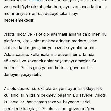
mümkündür.
7 slots
casino, sunduğu oyunların kalitesi
ve çeşitliliğiyle dikkat çekerken, aynı zamanda kullanıcı
memnuniyetini en üst düzeye çıkarmayı
hedeflemektedir.
7slots, slot7 ve 7slot gibi alternatif adlarla da bilinen bu
platform, klasik slot makinelerinden modern video
slotlara kadar geniş bir yelpazede oyunlar sunar.
7slots casino, kullanıcılarına güvenli bir ortamda
eğlenceli ve kazançlı anlar yaşatmayı amaçlar. Bu
nedenle, 7slots giriş yapan herkes, güvenilir bir
deneyim yaşayabilir.
7 slots casino, sürekli olarak yeni oyunlar ekleyerek
kullanıcıların ilgisini çekmeyi başarır. Bu sayede, 7slots
kullanıcıları her zaman taze ve heyecan verici
içeriklerle karşılaşır. 7slots casino, güvenilirliği ve