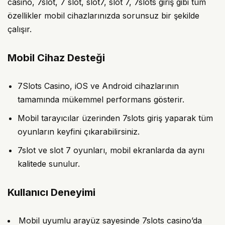
casino, 7slot, 7 slot, slot7, slot 7, 7slots giriş gibi tüm
özellikler mobil cihazlarınızda sorunsuz bir şekilde
çalışır.
Mobil Cihaz Desteği
7Slots Casino, iOS ve Android cihazlarının
tamamında mükemmel performans gösterir.
Mobil tarayıcılar üzerinden 7slots giriş yaparak tüm
oyunların keyfini çıkarabilirsiniz.
7slot ve slot 7 oyunları, mobil ekranlarda da aynı
kalitede sunulur.
Kullanıcı Deneyimi
Mobil uyumlu arayüz sayesinde 7slots casino’da