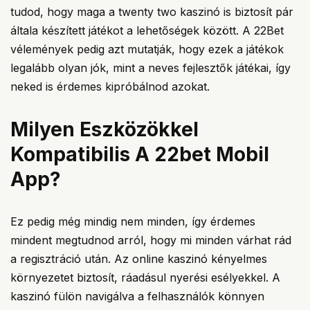
tudod, hogy maga a twenty two kaszinó is biztosít pár
általa készített játékot a lehetőségek között. A 22Bet
vélemények pedig azt mutatják, hogy ezek a játékok
legalább olyan jók, mint a neves fejlesztők játékai, így
neked is érdemes kipróbálnod azokat.
Milyen Eszközökkel
Kompatibilis A 22bet Mobil
App?
Ez pedig még mindig nem minden, így érdemes
mindent megtudnod arról, hogy mi minden várhat rád
a regisztráció után. Az online kaszinó kényelmes
környezetet biztosít, ráadásul nyerési esélyekkel. A
kaszinó fülön navigálva a felhasználók könnyen