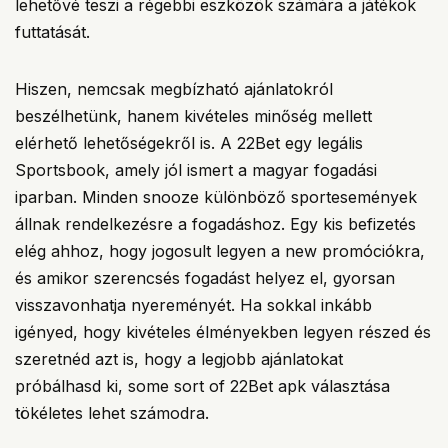
lehetővé teszi a régebbi eszközök számára a játékok
futtatását.
Hiszen, nemcsak megbízható ajánlatokról
beszélhetünk, hanem kivételes minőség mellett
elérhető lehetőségekről is. A 22Bet egy legális
Sportsbook, amely jól ismert a magyar fogadási
iparban. Minden snooze különböző sportesemények
állnak rendelkezésre a fogadáshoz. Egy kis befizetés
elég ahhoz, hogy jogosult legyen a new promóciókra,
és amikor szerencsés fogadást helyez el, gyorsan
visszavonhatja nyereményét. Ha sokkal inkább
igényed, hogy kivételes élményekben legyen részed és
szeretnéd azt is, hogy a legjobb ajánlatokat
próbálhasd ki, some sort of 22Bet apk választása
tökéletes lehet számodra.