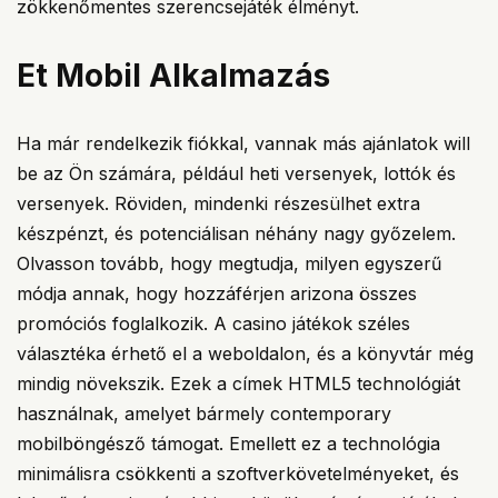
zökkenőmentes szerencsejáték élményt.
Et Mobil Alkalmazás
Ha már rendelkezik fiókkal, vannak más ajánlatok will
be az Ön számára, például heti versenyek, lottók és
versenyek. Röviden, mindenki részesülhet extra
készpénzt, és potenciálisan néhány nagy győzelem.
Olvasson tovább, hogy megtudja, milyen egyszerű
módja annak, hogy hozzáférjen arizona összes
promóciós foglalkozik. A casino játékok széles
választéka érhető el a weboldalon, és a könyvtár még
mindig növekszik. Ezek a címek HTML5 technológiát
használnak, amelyet bármely contemporary
mobilböngésző támogat. Emellett ez a technológia
minimálisra csökkenti a szoftverkövetelményeket, és