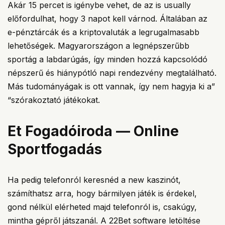
Akár 15 percet is igénybe vehet, de az is usually
előfordulhat, hogy 3 napot kell várnod. Általában az
e-pénztárcák és a kriptovaluták a legrugalmasabb
lehetőségek. Magyarországon a legnépszerűbb
sportág a labdarúgás, így minden hozzá kapcsolódó
népszerű és hiánypótló napi rendezvény megtalálható.
Más tudományágak is ott vannak, így nem hagyja ki a”
“szórakoztató játékokat.
Et Fogadóiroda — Online
Sportfogadás
Ha pedig telefonról keresnéd a new kaszinót,
számíthatsz arra, hogy bármilyen játék is érdekel,
gond nélkül elérheted majd telefonról is, csakúgy,
mintha gépről játszanál. A 22Bet software letöltése