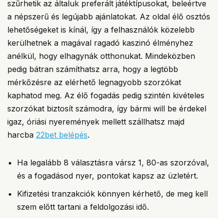
szűrhetik az általuk preferált játéktípusokat, beleértve
a népszerű és legújabb ajánlatokat. Az oldal élő osztós
lehetőségeket is kínál, így a felhasználók közelebb
kerülhetnek a magával ragadó kaszinó élményhez
anélkül, hogy elhagynák otthonukat. Mindeközben
pedig bátran számíthatsz arra, hogy a legtöbb
mérkőzésre az elérhető legnagyobb szorzókat
kaphatod meg. Az élő fogadás pedig szintén kivételes
szorzókat biztosít számodra, így bármi will be érdekel
igaz, óriási nyeremények mellett szállhatsz majd
harcba
22bet belépés
.
Ha legalább 8 választásra vársz 1, 80-as szorzóval,
és a fogadásod nyer, pontokat kapsz az üzletért.
Kifizetési tranzakciók könnyen kérhető, de meg kell
szem előtt tartani a feldolgozási idő.