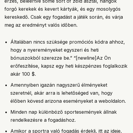
érzés, beleértve some sort of zöld asztal, hangok
forgó kerekek és kevert kártyák, és egy mosolygós
kereskedő. Csak egy fogadást a játék során, és várja
meg az eredményt valós időben.
Általában nincs szüksége promóciós kódra ahhoz,
hogy a nyereményeket egyszeri és heti
bónuszokból szerezze be.” “[newline]Az Ön
erőfeszítése, kapsz egy heti készpénzes foglalkozik
akár 100 $.
Amennyiben igazán nagyszerű élményeket
szeretnél, akár arra is lehetőséged van, hogy
élőben kövesd arizona eseményeket a weboldalon.
Minden nap különböző sportesemények állnak
rendelkezésre a fogadáshoz.
Amikor a sportra való fogadás érdekli, itt az ideje,