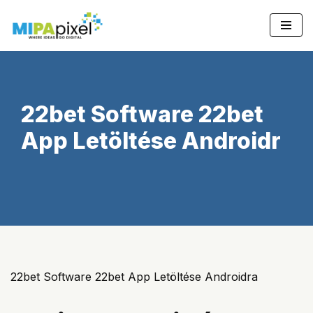
Skip
to
content
22bet Software 22bet
App Letöltése Androidr
22bet Software 22bet App Letöltése Androidra