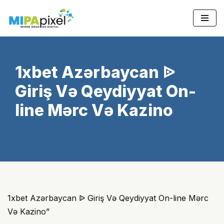
Skip
to
content
1xbet Azərbaycan ᐉ
Giriş Və Qeydiyyat On-
line Mərc Və Kazino
1xbet Azərbaycan ᐉ Giriş Və Qeydiyyat On-line Mərc
Və Kazino”