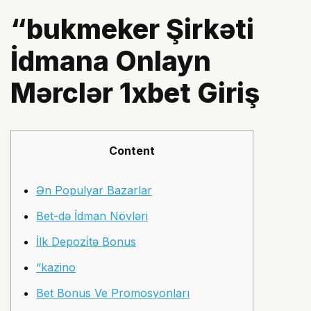
“bukmeker Şirkəti
İdmana Onlayn
Mərclər 1xbet Giriş
Content
Ən Populyar Bazarlar
Bet-də İdman Növləri
İlk Depozi̇tə Bonus
“kazino
Bet Bonus Ve Promosyonları