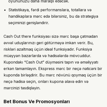
oyununuzu daha maraqlı edəcək.
Statistikaya, fərdi performanslara, totallara və
handikaplara mərc edə bilərsiniz, bu da strategiya
seçiminizi genişləndirir.
Cash Out there funksiyası sizə mərc başa çatmadan
əvvəl uduşlarınızı geri götürməyə imkan verir. Bu,
riskləri azaltmaq üçün ideal funksiyadır. Funksiya
müəyyən bazarlarda və hadisələrdə mövcuddur.
Kupondakı “Cash Out” düyməsini tapın və əməliyyatı
erkən tamamlayın. Ekspress mərc bir neçə nəticəni bir
kuponda birləşdirir. Bu mərc növünü qoymaq üçün bir
neçə hadisə seçin, onları kupona əlavə edin və
mərcinizi təsdiqləyin.
Bet Bonus Ve Promosyonları