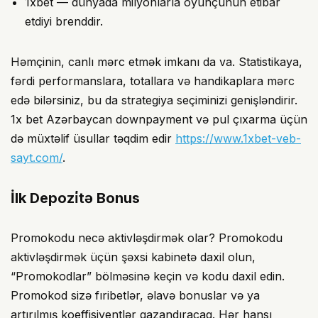
1xbet — dünyada milyonlarla oyunçunun etibar
etdiyi brenddir.
Həmçinin, canlı mərc etmək imkanı da va. Statistikaya,
fərdi performanslara, totallara və handikaplara mərc
edə bilərsiniz, bu da strategiya seçiminizi genişləndirir.
1x bet Azərbaycan downpayment və pul çıxarma üçün
də müxtəlif üsullar təqdim edir
https://www.1xbet-veb-
sayt.com/
.
İlk Depozi̇tə Bonus
Promokodu necə aktivləşdirmək olar? Promokodu
aktivləşdirmək üçün şəxsi kabinetə daxil olun,
“Promokodlar” bölməsinə keçin və kodu daxil edin.
Promokod sizə fıribetlər, əlavə bonuslar və ya
artırılmış koeffisiyentlər qazandıracaq. Hər hansı