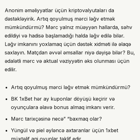
Anonim əməliyyatlar üçün kriptovalyutaları da
dəstəkləyirik. Artıq qoyulmuş mərci ləğv etmək
mümkündürmü? Mərc yalnız müəyyən hallarda, səhv
edildiyi və hadisə başlamadığı halda ləğv edilə bilər.
Ləğv imkanını yoxlamaq üçün dəstək xidməti ilə əlaqə
saxlayın. Matçdan əvvəl əmsallar niyə dəyişə bilər? Bu,
ədalətli mərc və aktual vəziyyətin əks olunması üçün
edilir.
Artıq qoyulmuş mərci ləğv etmək mümkündürmü?
BK 1xBet hər ay kuponlar döyüşü keçirir və
oyunçulara əlavə bonus almaq imkanı verir.
Mərc tarixçəsinə necə” “baxmaq olar?
Yüngül və piel əyləncə axtaranlar üçün 1xbet
müxtəlif ani oyunlar təklif edir.