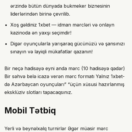
ərzində bütün dünyada bukmeker biznesinin
liderlərindən birinə çevrilib.
Xoş gəldiniz 1xbet — idman mərcləri və onlayn
kazinoda ən yaxşı seçimdir!
Digər oyunçularla yarışaraq gücünüzü və şansınızı
sınayın və layiqli mükafatlar qazanın!
Bir neçə hadisəyə eyni anda mərc (10 hadisəyə qədər)
Bir səhvə belə icazə verən mərc formatı Yalnız 1xbet-
də Azərbaycan oyunçuları” “üçün xüsusi hazırlanmış
eksklüziv slotları tapacaqsınız.
Mobil Tətbiq
Yerli və beynəlxalq turnirlər Əgər müasir mərc