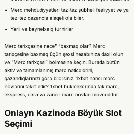
Mərc məhdudiyyətləri tez-tez şübhəli fəaliyyət və ya
tez-tez qazancla əlaqəli ola bilər.
Yerli və beynəlxalq turnirlər
Mərc tarixçəsinə necə” “baxmaq olar? Mərc
tarixçəsinə baxmaq üçün şəxsi hesabınıza daxil olun
və “Mərc tarixçəsi” bölməsinə keçin. Burada bütün
aktiv və tamamlanmış mərc nəticələrini,
qazandıqlarınızı görə bilərsiniz. 1xbet hansı mərc
növlərini təklif edir? 1xbet bukmekerində tək mərc,
ekspress, cara və zəncir mərc növləri mövcuddur.
Onlayn Kazinoda Böyük Slot
Seçimi