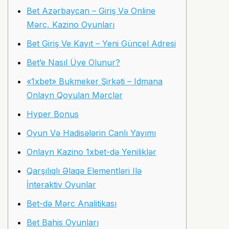
Bet Azərbaycan – Giriş Və Online
Mərc, Kazino Oyunları
Bet Giriş Ve Kayıt – Yeni Güncel Adresi
Bet’e Nasıl Üye Olunur?
«1xbet» Bukmeker Şirkəti – Idmana
Onlayn Qoyulan Mərclər
Hyper Bonus
Oyun Və Hadisələrin Canlı Yayımı
Onlayn Kazino 1xbet-də Yeniliklər
Qarşılıqlı Əlaqə Elementləri Ilə
İnteraktiv Oyunlar
Bet-də Mərc Analitikası
Bet Bahis Oyunları