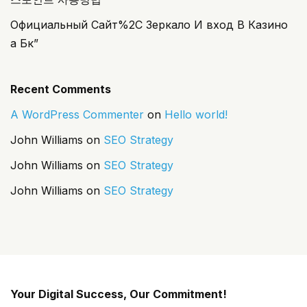
Официальный Сайт%2C Зеркало И вход В Казино
а Бк”
Recent Comments
A WordPress Commenter
on
Hello world!
John Williams
on
SEO Strategy
John Williams
on
SEO Strategy
John Williams
on
SEO Strategy
Your Digital Success, Our Commitment!