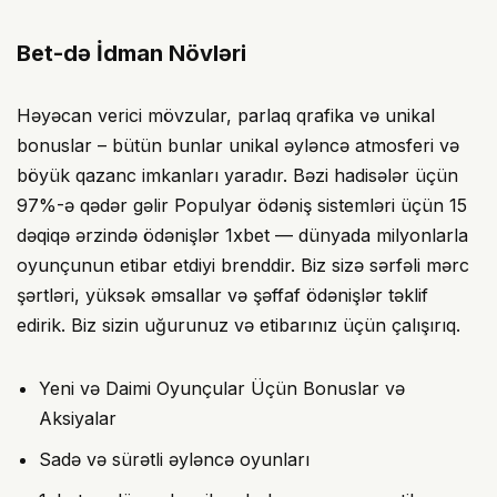
Bet-də İdman Növləri
Həyəcan verici mövzular, parlaq qrafika və unikal
bonuslar – bütün bunlar unikal əyləncə atmosferi və
böyük qazanc imkanları yaradır. Bəzi hadisələr üçün
97%-ə qədər gəlir Populyar ödəniş sistemləri üçün 15
dəqiqə ərzində ödənişlər 1xbet — dünyada milyonlarla
oyunçunun etibar etdiyi brenddir. Biz sizə sərfəli mərc
şərtləri, yüksək əmsallar və şəffaf ödənişlər təklif
edirik. Biz sizin uğurunuz və etibarınız üçün çalışırıq.
Yeni və Daimi Oyunçular Üçün Bonuslar və
Aksiyalar
Sadə və sürətli əyləncə oyunları