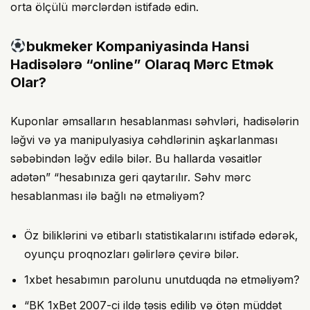
orta ölçülü mərclərdən istifadə edin.
bukmeker Kompaniyasinda Hansi
Hadisələrə “online” Olaraq Mərc Etmək
Olar?
Kuponlar əmsalların hesablanması səhvləri, hadisələrin
ləğvi və ya manipulyasiya cəhdlərinin aşkarlanması
səbəbindən ləğv edilə bilər. Bu hallarda vəsaitlər
adətən” “hesabınıza geri qaytarılır. Səhv mərc
hesablanması ilə bağlı nə etməliyəm?
Öz biliklərini və etibarlı statistikalarını istifadə edərək,
oyunçu proqnozları gəlirlərə çevirə bilər.
1xbet hesabımın parolunu unutduqda nə etməliyəm?
“BK 1xBet 2007-ci ildə təsis edilib və ötən müddət