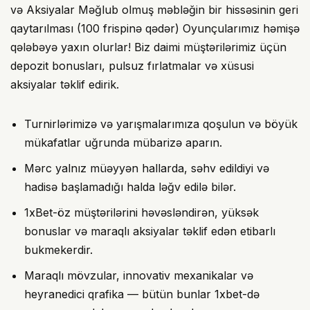
və Aksiyalar Məğlub olmuş məbləğin bir hissəsinin geri
qaytarılması (100 frispinə qədər) Oyunçularımız həmişə
qələbəyə yaxın olurlar! Biz daimi müştərilərimiz üçün
depozit bonusları, pulsuz fırlatmalar və xüsusi
aksiyalar təklif edirik.
Turnirlərimizə və yarışmalarımıza qoşulun və böyük
mükafatlar uğrunda mübarizə aparın.
Mərc yalnız müəyyən hallarda, səhv edildiyi və
hadisə başlamadığı halda ləğv edilə bilər.
1xBet-öz müştərilərini həvəsləndirən, yüksək
bonuslar və maraqlı aksiyalar təklif edən etibarlı
bukmekerdir.
Maraqlı mövzular, innovativ mexanikalar və
heyranedici qrafika — bütün bunlar 1xbet-də