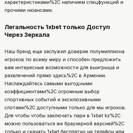
характеристиками%2C наличием спецфункций и
прочими нюансами.
Легальность 1xbet только Доступ
Через Зеркала
Наш бренд еще заслужил доверие полумиллиона
игроков по всему миру и способен предложить
вам интересные возможности для выигрыша и
развлечений прямо здесь%2C в Армении.
Наслаждайтесь самыми выгодными
коэффициентами%2C огромным выбор
спортивных событий и эксклюзивными
слотами%2C доступными только для мы игроков.
Для чтобы чтобы заключать пари в 1xbet kz%2C
можно пользоваться же браузерной версией%2C
только и скачать 1xbet бесплатно на телефон или