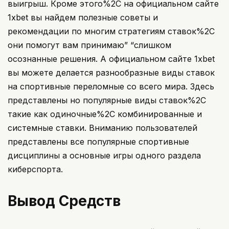
выигрыш. Кроме этого%2C на официальном сайте
1xbet вы найдем полезные советы и
рекомендации по многим стратегиям ставок%2C
они помогут вам принимаю” “слишком
осознанные решения. А официальном сайте 1xbet
вы можете делается разнообразные виды ставок
на спортивные переломные со всего мира. Здесь
представлены но популярные виды ставок%2C
такие как одиночные%2C комбинированные и
системные ставки. Вниманию пользователей
представлены все популярные спортивные
дисциплины а основные игры одного раздела
киберспорта.
Вывод Средств