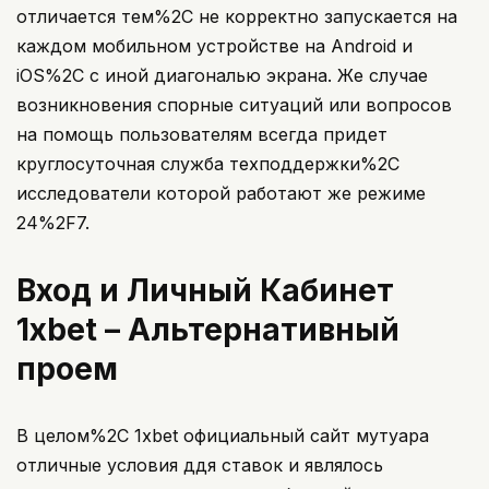
отличается тем%2C не корректно запускается на
каждом мобильном устройстве на Android и
iOS%2C с иной диагональю экрана. Же случае
возникновения спорные ситуаций или вопросов
на помощь пользователям всегда придет
круглосуточная служба техподдержки%2C
исследователи которой работают же режиме
24%2F7.
Вход и Личный Кабинет
1xbet – Альтернативный
проем
В целом%2C 1xbet официальный сайт мутуара
отличные условия ддя ставок и являлось