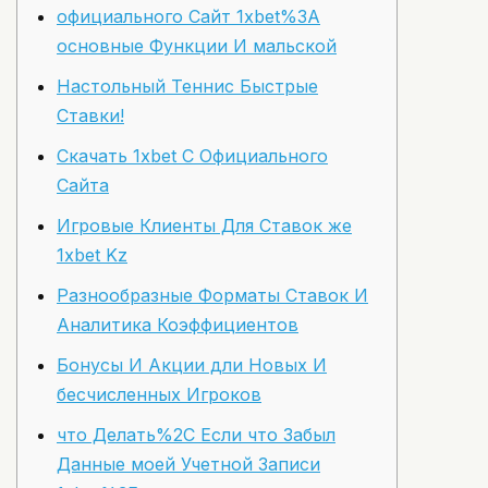
официального Сайт 1xbet%3A
основные Функции И мальской
Настольный Теннис Быстрые
Ставки!
Скачать 1xbet С Официального
Сайта
Игровые Клиенты Для Ставок же
1xbet Kz
Разнообразные Форматы Ставок И
Аналитика Коэффициентов
Бонусы И Акции дли Новых И
бесчисленных Игроков
что Делать%2C Если что Забыл
Данные моей Учетной Записи