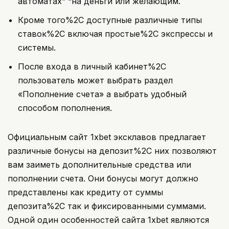
автоматах” “на деньги или желающим.
Кроме того%2C доступные различные типы
ставок%2C включая простые%2C экспрессы и
системы.
После входа в личный кабинет%2C
пользователь может выбрать раздел
«Пополнение счета» а выбрать удобный
способом пополнения.
Официальным сайт 1xbet эксклавов предлагает
различные бонусы на депозит%2C них позволяют
вам заиметь дополнительные средства или
пополнении счета. Они бонусы могут должно
представлены как кредиту от суммы
депозита%2C так и фиксированными суммами.
Одной один особенностей сайта 1xbet являются