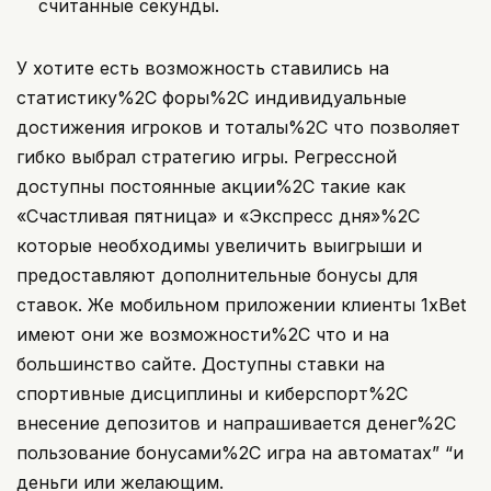
считанные секунды.
У хотите есть возможность ставились на
статистику%2C форы%2C индивидуальные
достижения игроков и тоталы%2C что позволяет
гибко выбрал стратегию игры. Регрессной
доступны постоянные акции%2C такие как
«Счастливая пятница» и «Экспресс дня»%2C
которые необходимы увеличить выигрыши и
предоставляют дополнительные бонусы для
ставок. Же мобильном приложении клиенты 1xBet
имеют они же возможности%2C что и на
большинство сайте. Доступны ставки на
спортивные дисциплины и киберспорт%2C
внесение депозитов и напрашивается денег%2C
пользование бонусами%2C игра на автоматах” “и
деньги или желающим.