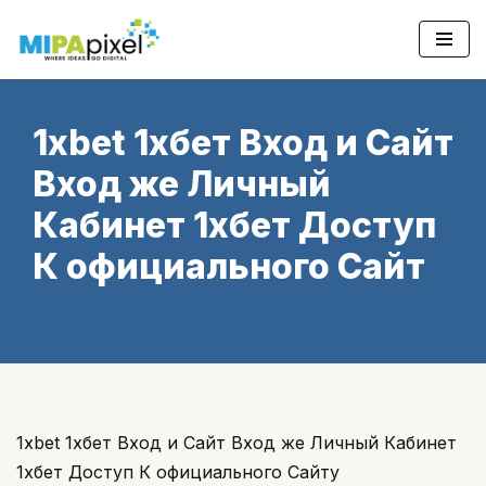
Skip
to
content
1xbet 1хбет Вход и Сайт
Вход же Личный
Кабинет 1хбет Доступ
К официального Сайт
1xbet 1хбет Вход и Сайт Вход же Личный Кабинет
1хбет Доступ К официального Сайту