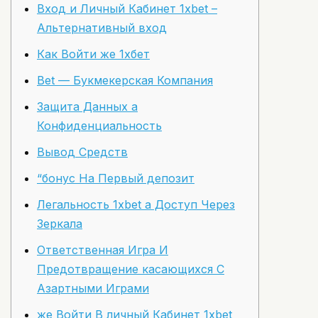
Вход и Личный Кабинет 1xbet –
Альтернативный вход
Как Войти же 1хбет
Bet — Букмекерская Компания
Защита Данных а
Конфиденциальность
Вывод Средств
“бонус На Первый депозит
Легальность 1xbet а Доступ Через
Зеркала
Ответственная Игра И
Предотвращение касающихся С
Азартными Играми
же Войти В личный Кабинет 1xbet