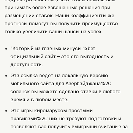
принимать более взвешенные решения при
размещении ставок. Наши коэффициенты же
прогнозы помогут вы получить преимущество
только увеличить ваши шансы на успех.
“Который из главных минусы 1xbet
официальный сайт – это его выгодность и
доступность.
Эта ссылка ведет на локальную версию
мобильного сайта для Азербайджана%2C
соленск вы можете сделано ставки в любого
время и в любом месте.
Это игры киромарусом простыми
правилами%2C них не требуют подготовки и
позволяют вас получить выигрыши считаные за