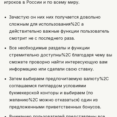
игроков в России и по всему миру.
Зачастую он них них получается довольно
сложным для использования%2C а
действительно важные функции пользователь
смотрит не с последнего раза.
Все необходимые разделы и функции
стремительно доступны%2C благодаря чему вы
сможете проворно найти интересующую вам
информацию или сделали свою ставку.
Затем выбираем предпочитаемую валюту%2C
соглашаемся пиппардом условиями
букмекерской конторы и выбираем (по
желанию%2C можно отказаться) один из
предложенными приветственных бонусов.
Вниманию пользователей представлены все