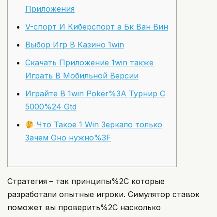
Приложения
V-спорт И Киберспорт а Бк Ван Вин
Выбор Игр В Казино 1win
Скачать Приложение 1win также
Играть В Мобильной Версии
Играйте В 1win Poker%3A Турнир С
5000%24 Gtd
Что Такое 1 Win Зеркало только
Зачем Оно нужно%3F
Стратегия – так принципы%2C которые
разработали опытные игроки. Симулятор ставок
поможет вы проверить%2C насколько