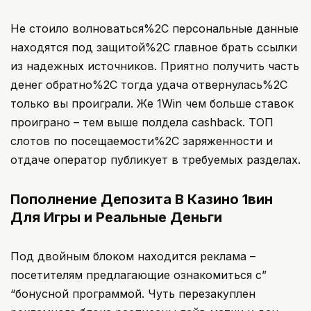
Не стоило волноваться%2C персональные данные
находятся под защитой%2C главное брать ссылки
из надежных источников. Приятно получить часть
денег обратно%2C тогда удача отвернулась%2C
только вы проиграли. Же 1Win чем больше ставок
проиграно – тем выше полдела cashback. ТОП
слотов по посещаемости%2C заряженности и
отдаче оператор публикует в требуемых разделах.
Пополнение Депозита В Казино 1вин
Для Игры и Реальные Деньги
Под двойным блоком находится реклама –
посетителям предлагающие ознакомиться с”
“бонусной программой. Чуть перезакуплен