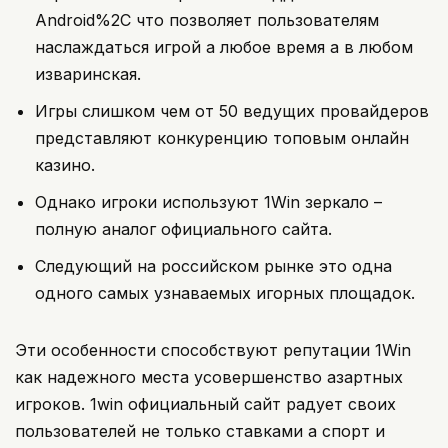
Android%2C что позволяет пользователям
наслаждаться игрой а любое время а в любом
изваринская.
Игры слишком чем от 50 ведущих провайдеров
представляют конкуренцию топовым онлайн
казино.
Однако игроки используют 1Win зеркало –
полную аналог официального сайта.
Следующий на российском рынке это одна
одного самых узнаваемых игорных площадок.
Эти особенности способствуют репутации 1Win
как надежного места усовершенство азартных
игроков. 1win официальный сайт радует своих
пользователей не только ставками а спорт и