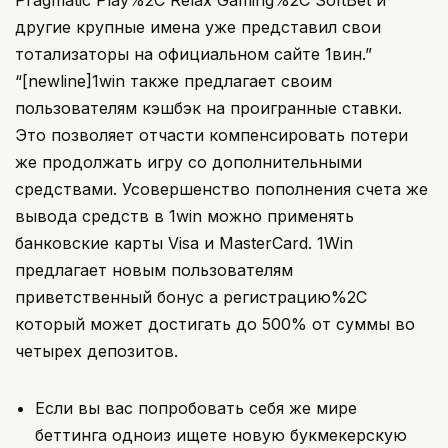
Pragmatic Play%2C Relax Gaming%2C SoftBet и
другие крупные имена уже представил свои
тотализаторы на официальном сайте 1вин.”
“[newline]1win также предлагает своим
пользователям кэшбэк на проигранные ставки.
Это позволяет отчасти компенсировать потери
же продолжать игру со дополнительными
средствами. Усовершенство пополнения счета же
вывода средств в 1win можно применять
банковские карты Visa и MasterCard. 1Win
предлагает новым пользователям
приветственный бонус а регистрацию%2C
который может достигать до 500% от суммы во
четырех депозитов.
Если вы вас попробовать себя же мире
беттинга одноиз ищете новую букмекерскую