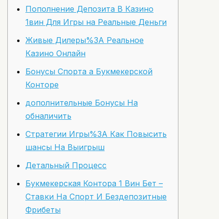
Пополнение Депозита В Казино
1вин Для Игры на Реальные Деньги
Живые Дилеры%3A Реальное
Казино Онлайн
Бонусы Спорта а Букмекерской
Конторе
дополнительные Бонусы На
обналичить
Стратегии Игры%3A Как Повысить
шансы На Выигрыш
Детальный Процесс
Букмекерская Контора 1 Вин Бет –
Cтавки На Спорт И Бездепозитные
Фрибеты