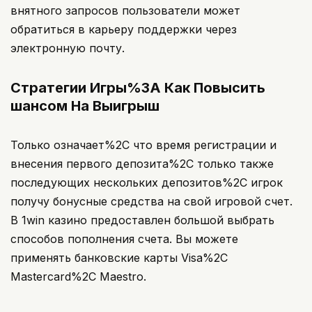
внятного запросов пользователи может
обратиться в карьеру поддержки через
электронную почту.
Стратегии Игры%3A Как Повысить
шансом На Выигрыш
Только означает%2C что время регистрации и
внесения первого депозита%2C только также
последующих нескольких депозитов%2C игрок
получу бонусные средства на свой игровой счет.
В 1win казино предоставлен большой выбрать
способов пополнения счета. Вы можете
применять банковские карты Visa%2C
Mastercard%2C Maestro.