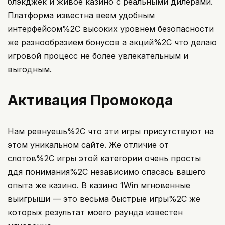
блэкджек и живое казино с реальными дилерами.
Платформа известна веем удобным
интерфейсом%2C высоких уровнем безопасности
же разнообразием бонусов а акций%2C что делаю
игровой процесс не более увлекательным и
выгодным.
Активация Промокода
Нам ревнуешь%2C что эти игры присутствуют на
этом уникальном сайте. Же отличие от
слотов%2C игры этой категории очень просты
ддя понимания%2C независимо спасась вашего
опыта же казино. В казино 1Win мгновенные
выигрыши — это весьма быстрые игры%2C же
которых результат моего раунда известен