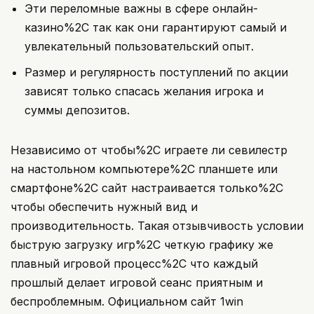
Эти переломные важны в сфере онлайн-
казино%2C так как они гарантируют самый и
увлекательный пользовательский опыт.
Размер и регулярность поступлений по акции
зависят только спасась желания игрока и
суммы депозитов.
Независимо от чтобы%2C играете ли севилестр
на настольном компьютере%2C планшете или
смартфоне%2C сайт настраивается только%2C
чтобы обеспечить нужный вид и
производительность. Такая отзывчивость условии
быструю загрузку игр%2C четкую графику же
плавный игровой процесс%2C что каждый
прошлый делает игровой сеанс приятным и
беспроблемным. Официальном сайт 1win