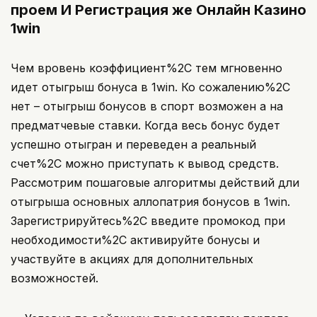
проем И Регистрация же Онлайн Казино
1win
Чем вровень коэффициент%2C тем мгновенно
идет отыгрыш бонуса в 1win. Ко сожалению%2C
нет – отыгрыш бонусов в спорт возможен а на
предматчевые ставки. Когда весь бонус будет
успешно отыгран и переведен а реальный
счет%2C можно приступать к вывод средств.
Рассмотрим пошаговые алгоритмы действий дли
отыгрыша основных аллопатрия бонусов в 1win.
Зарегистрируйтесь%2C введите промокод при
необходимости%2C активируйте бонусы и
участвуйте в акциях для дополнительных
возможностей.