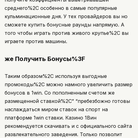
среднего%2C особенно в самые популярные
кульминационные дня. У тех провайдеров вы но
сможете купить бонусные раунды напрямую. А
того чтобы играть против живого крупье%2C вы
играете против машины.
же Получить Бонусы%3F
Таким образом%2C используя выгодные
промокоды%2C можно намного увеличить размер
бонусов в 1win. Со пополненным счетом же
размещенной ставкой%2C” “пребезбожно готовы
наслаждаться миром ставок на спорт на
платформе 1win ставки. Казино 1Вин
рекомендуется скачивать и с официального сайта
развлекательного заведения. Только позволит