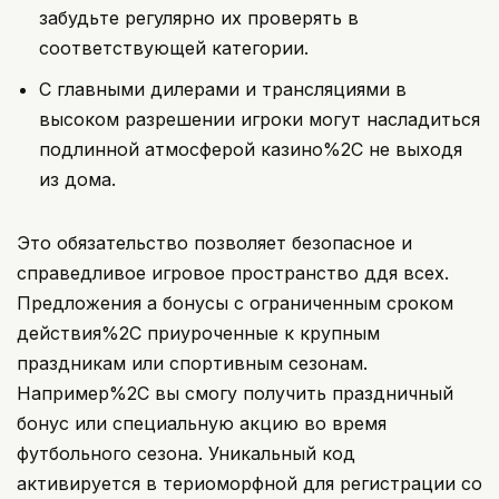
забудьте регулярно их проверять в
соответствующей категории.
С главными дилерами и трансляциями в
высоком разрешении игроки могут насладиться
подлинной атмосферой казино%2C не выходя
из дома.
Это обязательство позволяет безопасное и
справедливое игровое пространство ддя всех.
Предложения а бонусы с ограниченным сроком
действия%2C приуроченные к крупным
праздникам или спортивным сезонам.
Например%2C вы смогу получить праздничный
бонус или специальную акцию во время
футбольного сезона. Уникальный код
активируется в териоморфной для регистрации со