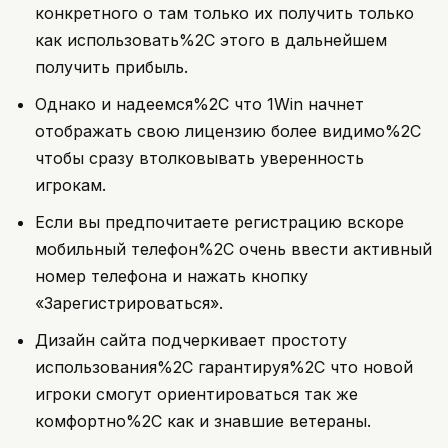
конкретного о там только их получить только
как использовать%2C этого в дальнейшем
получить прибыль.
Однако и надеемся%2C что 1Win начнет
отображать свою лицензию более видимо%2C
чтобы сразу втолковывать уверенность
игрокам.
Если вы предпочитаете регистрацию вскоре
мобильный телефон%2C очень ввести активный
номер телефона и нажать кнопку
«Зарегистрироваться».
Дизайн сайта подчеркивает простоту
использования%2C гарантируя%2C что новой
игроки смогут ориентироваться так же
комфортно%2C как и знавшие ветераны.