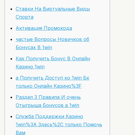
Ставки На Виртуальные Виды
Спорта
Активация Промокода
частые Вопросы Новичков об
Бонусах В 1win
Как Получить Бонус В Онлайн
Казино 1win
а Получить Доступ ко 1win Бк
только Онлайн Казино%3F
Раздел 3 Правила И очень
Отыгрыша Бонусов а 1win
Служба Поддержки Казино
1win%3A Здесь%2C только Помочь
Вам