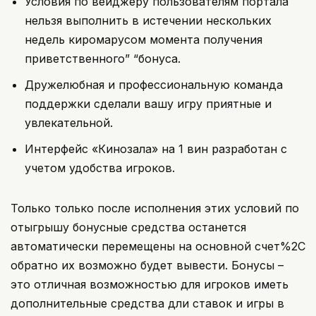
Условия по вейджеру пользователям портала
нельзя выполнить в истечении нескольких
недель киромарусом момента получения
приветственного” “бонуса.
Дружелюбная и профессиональную команда
поддержки сделали вашу игру приятные и
увлекательной.
Интерфейс «Кинозала» на 1 вин разработан с
учетом удобства игроков.
Только только после исполнения этих условий по
отыгрышу бонусные средства останется
автоматически перемещены на основной счет%2C
обратно их возможно будет вывести. Бонусы –
это отличная возможностью для игроков иметь
дополнительные средства дли ставок и игры в