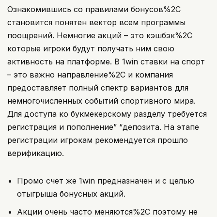
Ознакомившись со правилами бонусов%2C
становится понятен вектор всем программы
поощрений. Немногие акций – это кэшбэк%2C
которые игроки будут получать ним свою
активность на платформе. В 1win ставки на спорт
– это важно направление%2C и компания
предоставляет полный спектр вариантов для
немногочисленных событий спортивного мира.
Для доступа ко букмекерскому разделу требуется
регистрация и пополнение” “депозита. На этапе
регистрации игрокам рекомендуется прошло
верификацию.
Промо счет же 1win предназначен и с целью
отыгрыша бонусных акций.
Акции очень часто меняются%2C поэтому не