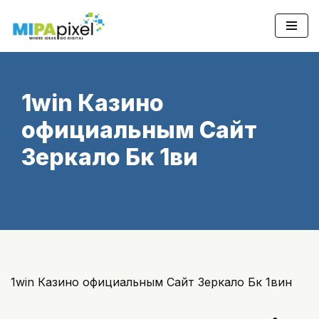
Skip
to
content
1win Казино
официальным Сайт
Зеркало Бк 1ви
1win Казино официальным Сайт Зеркало Бк 1вин