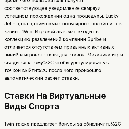
время чего пользователь получит
соответствующее уведомление семряуи
успешном прохождении одна процедуры. Lucky
Jet – одна одним самых популярных онлайн игр в
казино 1Win. Игровой автомат входит в
коллекцию развлечений компании Spribe и
отличается отсутствием привычных активных
линий и игрового поля для ставок. Механика игры
сводится к тому%2C чтобы урегулировать с
точкой выйти%2C после чего произошло
автоматический расчет ставки.
Ставки На Виртуальные
Виды Спорта
1win также предлагает бонусы за обналичить%2C