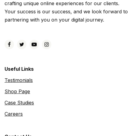
crafting unique online experiences for our clients.
Your success is our success, and we look forward to
partnering with you on your digital journey.
Useful Links
Testimonials
Shop Page
Case Studies
Careers