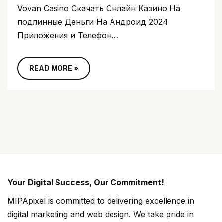
Vovan Casino Скачать Онлайн Казино На
подлинные Деньги На Андроид 2024
Приложения и Телефон…
READ MORE »
Your Digital Success, Our Commitment!
MIPApixel is committed to delivering excellence in
digital marketing and web design. We take pride in