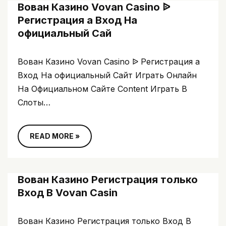
Вован Казино Vovan Casino ᐉ
Регистрация а Вход На
официальный Сай
Вован Казино Vovan Casino ᐉ Регистрация а
Вход На официальный Сайт Играть Онлайн
На Официальном Сайте Content Играть В
Слоты…
READ MORE »
Вован Казино Регистрация только
Вход В Vovan Casin
Вован Казино Регистрация только Вход В