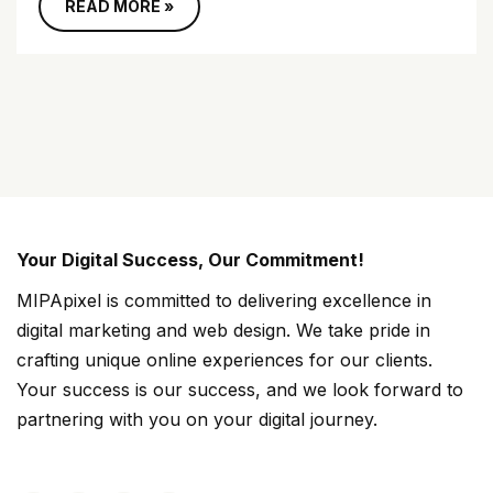
READ MORE »
Your Digital Success, Our Commitment!
MIPApixel is committed to delivering excellence in
digital marketing and web design. We take pride in
crafting unique online experiences for our clients.
Your success is our success, and we look forward to
partnering with you on your digital journey.